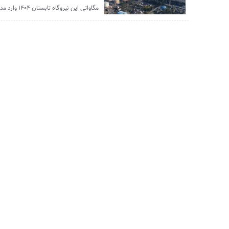
مگاواتی این نیروگاه تابستان ۱۴۰۴ وارد مدار خواهد شد. ‎ ؛