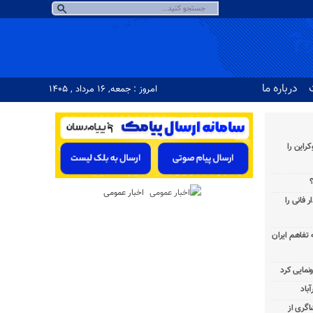
درباره ما
امروز : جمعه, ۱۶ مرداد , ۱۴۰۵
راین را
؟
اخبار عمومی
 فانی را
به تفاهم ایران
باد
شاگری از