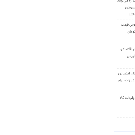
دازه می‌تواند
سیرهای
باشد
وس قیمت
اقتصاد و
یرانی
ان اقتصادی
ی زاده برای
ر تنی واردات کالا