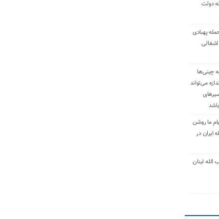
نه دولت
حمله پهبادی
اشغالی
ه چینی‌ها
دازه می‌تواند
سیرهای
باشد
ام ما روشن
 ایران در
الله لبنان