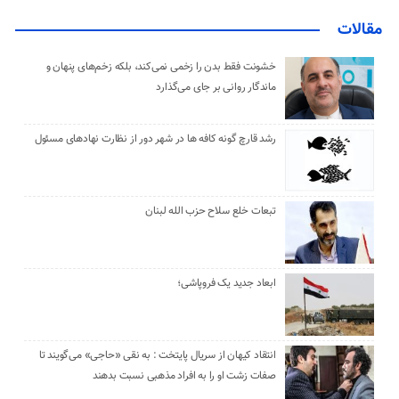
مقالات
خشونت فقط بدن را زخمی نمی‌کند، بلکه زخم‌های پنهان و
ماندگار روانی بر جای می‌گذارد
رشد قارچ گونه کافه ها در شهر دور از نظارت نهادهای مسئول
تبعات خلع سلاح حزب الله لبنان
ابعاد جدید یک فروپاشی؛
انتقاد کیهان از سریال پایتخت : به نقی «حاجی» می‌گویند تا
صفات زشت او را به افراد مذهبی نسبت بدهند