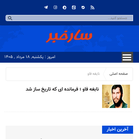
امروز : یکشنبه, ۱۸ مرداد , ۱۴۰۵
صفحه اصلی
نابغه فاو
نابغه فاو ؛ فرمانده ای که تاریخ ساز شد
آخرین اخبار