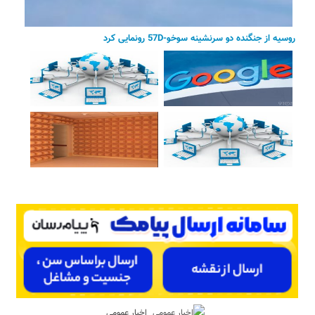
روسیه از جنگنده دو سرنشینه سوخو-57D رونمایی کرد
اخبار عمومی