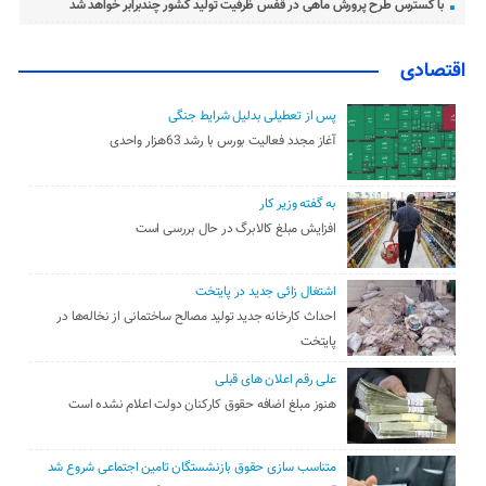
با گسترس طرح پرورش ماهی در قفس ظرفیت تولید کشور چندبرابر خواهد شد
اقتصادی
پس از تعطیلی بدلیل شرایط جنگی
آغاز مجدد فعالیت بورس با رشد 63هزار واحدی
به گفته وزیر کار
افزایش مبلغ کالابرگ در حال بررسی است
اشتغال زائی جدید در پایتخت
احداث کارخانه جدید تولید مصالح ساختمانی از نخاله‌ها در
پایتخت
علی رقم اعلان های قبلی
هنوز مبلغ اضافه حقوق کارکنان دولت اعلام نشده است
متناسب سازی حقوق بازنشستگان تامین اجتماعی شروع شد