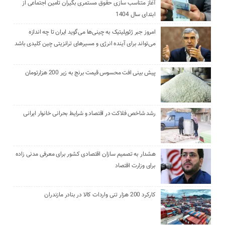
آغاز متناسب سازی حقوق مستمری بگیران تامین اجتماعی از
ابتدای سال 1404
امروز جبر ژئوپلیتیک به چینی‌ها می‌گوید ایران تا چه اندازه
می‌تواند برای آینده انرژی و مسیرهای ترانزیتی چین کلیدی باشد
پیش بینی افت محسوس قیمت برنج به زیر 200 هزارتومان
رشد شاخص فلاکت در اقتصاد و شرایط بحرانی خانوار ایرانی
هشدار به تصمیم سازان اقتصادی کشور برای معرفی مدنی زاده
برای وزارت اقتصاد
کارکرد 200 هزار تنی واردات کالا در بنادر مازندران