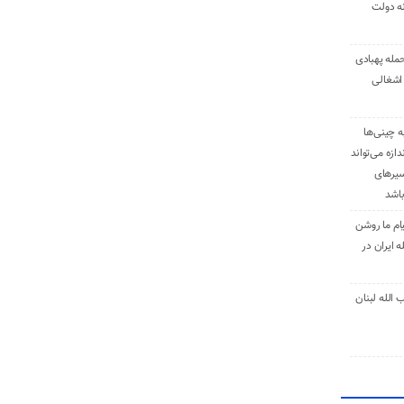
نه دولت
حمله پهبادی
اشغالی
ه چینی‌ها
دازه می‌تواند
سیرهای
باشد
ام ما روشن
 ایران در
الله لبنان