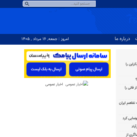
درباره ما
امروز : جمعه, ۱۶ مرداد , ۱۴۰۵
راین را
؟
اخبار عمومی
 فانی را
به تفاهم ایران
باد
شاگری از