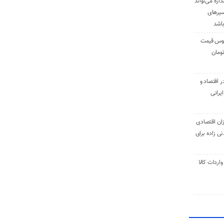
دازه می‌تواند
سیرهای
باشد
وس قیمت
اقتصاد و
یرانی
ان اقتصادی
ی زاده برای
ر تنی واردات کالا