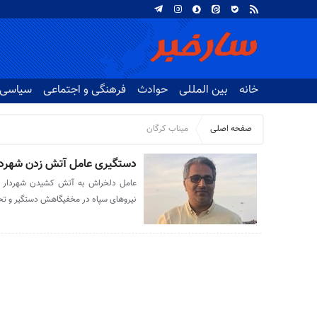
خانه
بین المللی
حوادث
فرهنگی و اجتماعی
سیاسی
صفحه اصلی
میناب کرگان
دستگیری عامل آتش زدن شهردار
عامل ‌دلخراش به آتش کشیدن شهردار کرگ
نیروهای سپاه در مخفیگاهش دستگیر و تح