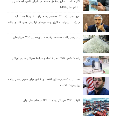
آغاز متناسب سازی حقوق مستمری بگیران تامین اجتماعی از
ابتدای سال 1404
امروز جبر ژئوپلیتیک به چینی‌ها می‌گوید ایران تا چه اندازه
می‌تواند برای آینده انرژی و مسیرهای ترانزیتی چین کلیدی باشد
پیش بینی افت محسوس قیمت برنج به زیر 200 هزارتومان
رشد شاخص فلاکت در اقتصاد و شرایط بحرانی خانوار ایرانی
هشدار به تصمیم سازان اقتصادی کشور برای معرفی مدنی زاده
برای وزارت اقتصاد
کارکرد 200 هزار تنی واردات کالا در بنادر مازندران