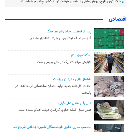
با گسترس طرح پرورش ماهی در قفس ظرفیت تولید کشور چندبرابر خواهد شد
اقتصادی
پس از تعطیلی بدلیل شرایط جنگی
آغاز مجدد فعالیت بورس با رشد 63هزار واحدی
به گفته وزیر کار
افزایش مبلغ کالابرگ در حال بررسی است
اشتغال زائی جدید در پایتخت
احداث کارخانه جدید تولید مصالح ساختمانی از نخاله‌ها در
پایتخت
علی رقم اعلان های قبلی
هنوز مبلغ اضافه حقوق کارکنان دولت اعلام نشده است
متناسب سازی حقوق بازنشستگان تامین اجتماعی شروع شد