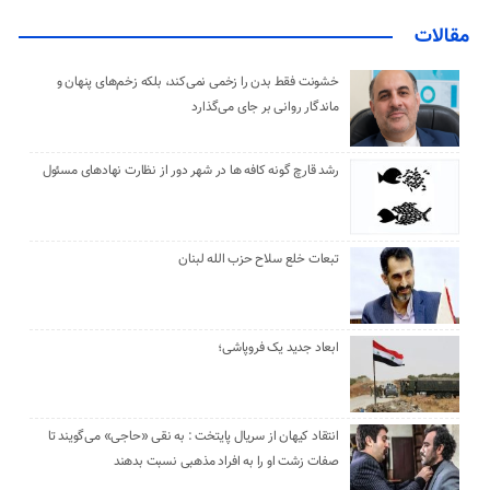
مقالات
خشونت فقط بدن را زخمی نمی‌کند، بلکه زخم‌های پنهان و
ماندگار روانی بر جای می‌گذارد
رشد قارچ گونه کافه ها در شهر دور از نظارت نهادهای مسئول
تبعات خلع سلاح حزب الله لبنان
ابعاد جدید یک فروپاشی؛
انتقاد کیهان از سریال پایتخت : به نقی «حاجی» می‌گویند تا
صفات زشت او را به افراد مذهبی نسبت بدهند