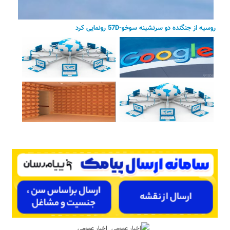
روسیه از جنگنده دو سرنشینه سوخو-57D رونمایی کرد
اخبار عمومی