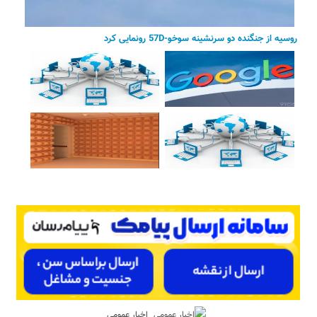
روسیه از جنگنده دو سرنشینه سوخو-57D رونمایی کرد
اخبار عمومی