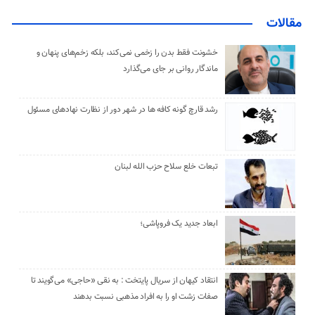
مقالات
خشونت فقط بدن را زخمی نمی‌کند، بلکه زخم‌های پنهان و
ماندگار روانی بر جای می‌گذارد
رشد قارچ گونه کافه ها در شهر دور از نظارت نهادهای مسئول
تبعات خلع سلاح حزب الله لبنان
ابعاد جدید یک فروپاشی؛
انتقاد کیهان از سریال پایتخت : به نقی «حاجی» می‌گویند تا
صفات زشت او را به افراد مذهبی نسبت بدهند