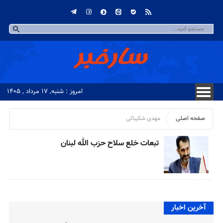
امروز : شنبه, ۱۷ مرداد , ۱۴۰۵
صفحه اصلی
مهدی شکیبائی
تبعات خلع سلاح حزب الله لبنان
آخرین اخبار