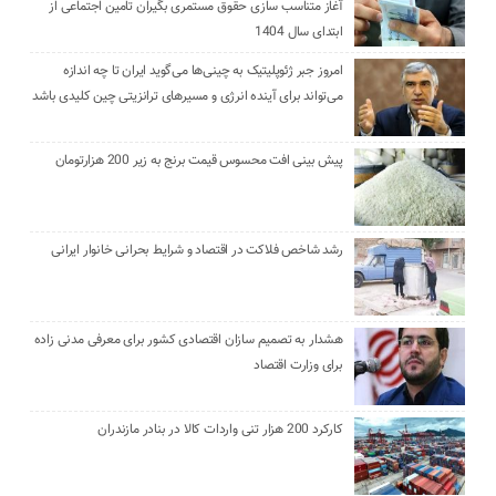
آغاز متناسب سازی حقوق مستمری بگیران تامین اجتماعی از
ابتدای سال 1404
امروز جبر ژئوپلیتیک به چینی‌ها می‌گوید ایران تا چه اندازه
می‌تواند برای آینده انرژی و مسیرهای ترانزیتی چین کلیدی باشد
پیش بینی افت محسوس قیمت برنج به زیر 200 هزارتومان
رشد شاخص فلاکت در اقتصاد و شرایط بحرانی خانوار ایرانی
هشدار به تصمیم سازان اقتصادی کشور برای معرفی مدنی زاده
برای وزارت اقتصاد
کارکرد 200 هزار تنی واردات کالا در بنادر مازندران