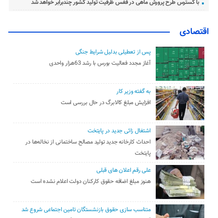
با گسترس طرح پرورش ماهی در قفس ظرفیت تولید کشور چندبرابر خواهد شد
اقتصادی
پس از تعطیلی بدلیل شرایط جنگی
آغاز مجدد فعالیت بورس با رشد 63هزار واحدی
به گفته وزیر کار
افزایش مبلغ کالابرگ در حال بررسی است
اشتغال زائی جدید در پایتخت
احداث کارخانه جدید تولید مصالح ساختمانی از نخاله‌ها در
پایتخت
علی رقم اعلان های قبلی
هنوز مبلغ اضافه حقوق کارکنان دولت اعلام نشده است
متناسب سازی حقوق بازنشستگان تامین اجتماعی شروع شد