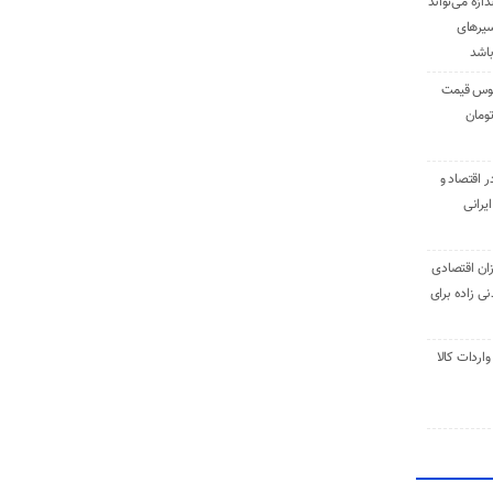
دازه می‌تواند
سیرهای
باشد
وس قیمت
اقتصاد و
یرانی
ان اقتصادی
ی زاده برای
ر تنی واردات کالا