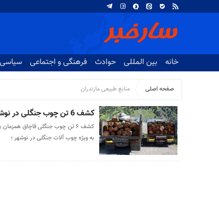
خانه
بین المللی
حوادث
فرهنگی و اجتماعی
سیاسی
صفحه اصلی
منابع طبیعی مازندران
کشف 6 تن چوب جنگلی در نوشهر
کشف ۶ تن چوب جنگلی قاچاق همزمان ب
به ویژه چوب آلات جنگلی در نوشهر ؛