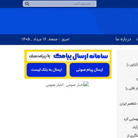
درباره ما
امروز : جمعه, ۱۶ مرداد , ۱۴۰۵
راین را
؟
اخبار عمومی
 فانی را
به تفاهم ایران
باد
شاگری از