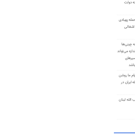
نه دولت
حمله پهبادی
اشغالی
ه چینی‌ها
دازه می‌تواند
سیرهای
باشد
ام ما روشن
 ایران در
الله لبنان