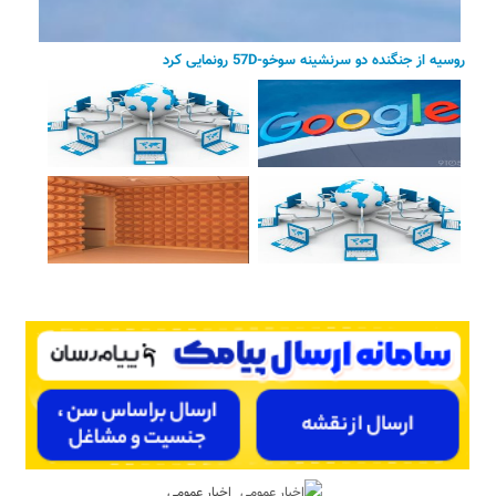
روسیه از جنگنده دو سرنشینه سوخو-57D رونمایی کرد
اخبار عمومی