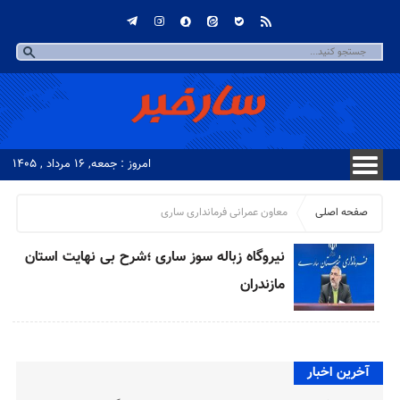
امروز : جمعه, ۱۶ مرداد , ۱۴۰۵
صفحه اصلی
معاون عمرانی فرمانداری ساری
نیروگاه زباله سوز ساری ؛شرح بی نهایت استان
مازندران
آخرین اخبار