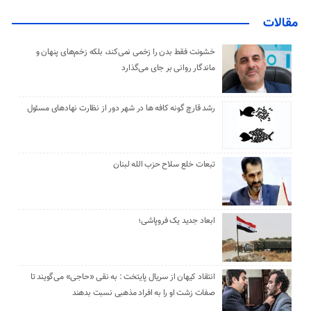
مقالات
خشونت فقط بدن را زخمی نمی‌کند، بلکه زخم‌های پنهان و
ماندگار روانی بر جای می‌گذارد
رشد قارچ گونه کافه ها در شهر دور از نظارت نهادهای مسئول
تبعات خلع سلاح حزب الله لبنان
ابعاد جدید یک فروپاشی؛
انتقاد کیهان از سریال پایتخت : به نقی «حاجی» می‌گویند تا
صفات زشت او را به افراد مذهبی نسبت بدهند