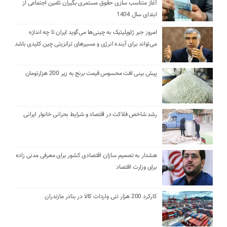
آغاز متناسب سازی حقوق مستمری بگیران تامین اجتماعی از
ابتدای سال 1404
امروز جبر ژئوپلیتیک به چینی‌ها می‌گوید ایران تا چه اندازه
می‌تواند برای آینده انرژی و مسیرهای ترانزیتی چین کلیدی باشد
پیش بینی افت محسوس قیمت برنج به زیر 200 هزارتومان
رشد شاخص فلاکت در اقتصاد و شرایط بحرانی خانوار ایرانی
هشدار به تصمیم سازان اقتصادی کشور برای معرفی مدنی زاده
برای وزارت اقتصاد
کارکرد 200 هزار تنی واردات کالا در بنادر مازندران