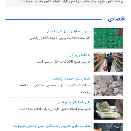
با گسترس طرح پرورش ماهی در قفس ظرفیت تولید کشور چندبرابر خواهد شد
اقتصادی
پس از تعطیلی بدلیل شرایط جنگی
آغاز مجدد فعالیت بورس با رشد 63هزار واحدی
به گفته وزیر کار
افزایش مبلغ کالابرگ در حال بررسی است
اشتغال زائی جدید در پایتخت
احداث کارخانه جدید تولید مصالح ساختمانی از نخاله‌ها در
پایتخت
علی رقم اعلان های قبلی
هنوز مبلغ اضافه حقوق کارکنان دولت اعلام نشده است
متناسب سازی حقوق بازنشستگان تامین اجتماعی شروع شد