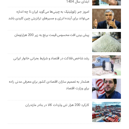
ابتدای سال 1404
امروز جبر ژئوپلیتیک به چینی‌ها می‌گوید ایران تا چه اندازه
می‌تواند برای آینده انرژی و مسیرهای ترانزیتی چین کلیدی باشد
پیش بینی افت محسوس قیمت برنج به زیر 200 هزارتومان
رشد شاخص فلاکت در اقتصاد و شرایط بحرانی خانوار ایرانی
هشدار به تصمیم سازان اقتصادی کشور برای معرفی مدنی زاده
برای وزارت اقتصاد
کارکرد 200 هزار تنی واردات کالا در بنادر مازندران