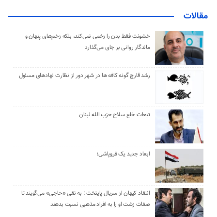
مقالات
خشونت فقط بدن را زخمی نمی‌کند، بلکه زخم‌های پنهان و
ماندگار روانی بر جای می‌گذارد
رشد قارچ گونه کافه ها در شهر دور از نظارت نهادهای مسئول
تبعات خلع سلاح حزب الله لبنان
ابعاد جدید یک فروپاشی؛
انتقاد کیهان از سریال پایتخت : به نقی «حاجی» می‌گویند تا
صفات زشت او را به افراد مذهبی نسبت بدهند