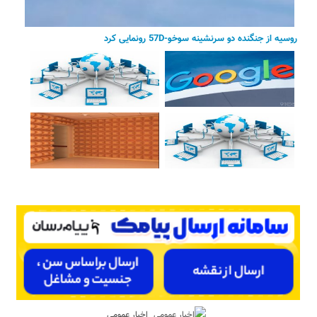
روسیه از جنگنده دو سرنشینه سوخو-57D رونمایی کرد
اخبار عمومی