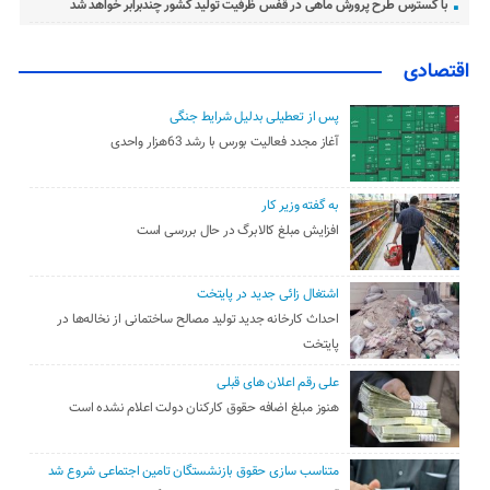
با گسترس طرح پرورش ماهی در قفس ظرفیت تولید کشور چندبرابر خواهد شد
اقتصادی
پس از تعطیلی بدلیل شرایط جنگی
آغاز مجدد فعالیت بورس با رشد 63هزار واحدی
به گفته وزیر کار
افزایش مبلغ کالابرگ در حال بررسی است
اشتغال زائی جدید در پایتخت
احداث کارخانه جدید تولید مصالح ساختمانی از نخاله‌ها در
پایتخت
علی رقم اعلان های قبلی
هنوز مبلغ اضافه حقوق کارکنان دولت اعلام نشده است
متناسب سازی حقوق بازنشستگان تامین اجتماعی شروع شد