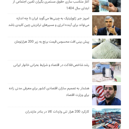
آغاز متناسب سازی حقوق مستمری بگیران تامین اجتماعی از
ابتدای سال 1404
امروز جبر ژئوپلیتیک به چینی‌ها می‌گوید ایران تا چه اندازه
می‌تواند برای آینده انرژی و مسیرهای ترانزیتی چین کلیدی باشد
پیش بینی افت محسوس قیمت برنج به زیر 200 هزارتومان
رشد شاخص فلاکت در اقتصاد و شرایط بحرانی خانوار ایرانی
هشدار به تصمیم سازان اقتصادی کشور برای معرفی مدنی زاده
برای وزارت اقتصاد
کارکرد 200 هزار تنی واردات کالا در بنادر مازندران