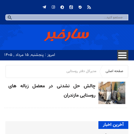
امروز : پنجشنبه, ۱۵ مرداد , ۱۴۰۵
صفحه اصلی
مدیرکل دفتر روستایی
چالش حل نشدنی در معضل زباله های
روستایی مازندران
آخرین اخبار