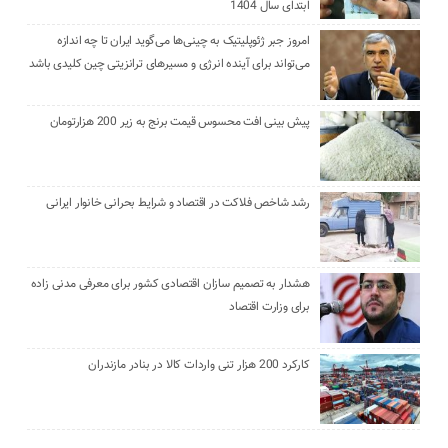
ابتدای سال 1404
امروز جبر ژئوپلیتیک به چینی‌ها می‌گوید ایران تا چه اندازه
می‌تواند برای آینده انرژی و مسیرهای ترانزیتی چین کلیدی باشد
پیش بینی افت محسوس قیمت برنج به زیر 200 هزارتومان
رشد شاخص فلاکت در اقتصاد و شرایط بحرانی خانوار ایرانی
هشدار به تصمیم سازان اقتصادی کشور برای معرفی مدنی زاده
برای وزارت اقتصاد
کارکرد 200 هزار تنی واردات کالا در بنادر مازندران