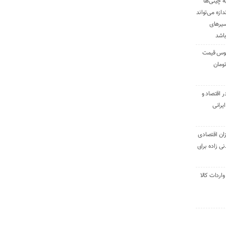
ه چینی‌ها
دازه می‌تواند
سیرهای
باشد
وس قیمت
اقتصاد و
یرانی
ان اقتصادی
ی زاده برای
ر تنی واردات کالا