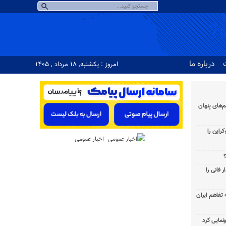
درباره ما
امروز : یکشنبه, ۱۸ مرداد , ۱۴۰۵
‌های پنهان
راین را
اخبار عمومی
؟
 فانی را
به تفاهم ایران