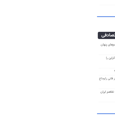
صادفی
‌های پنهان
راین را
فانی را وداع
ه تفاهم ایران