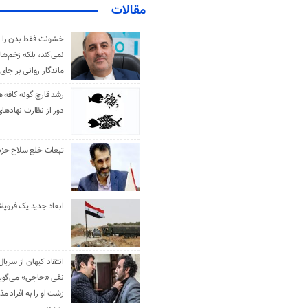
مقالات
خشونت فقط بدن را 
نمی‌کند، بلکه زخم‌ها
ماندگار روانی بر جای
رشد قارچ گونه کافه ه
دور از نظارت نهادها
تبعات خلع سلاح حزب 
ابعاد جدید یک فروپا
انتقاد کیهان از سریال
نقی «حاجی» می‌گوین
زشت او را به افراد 