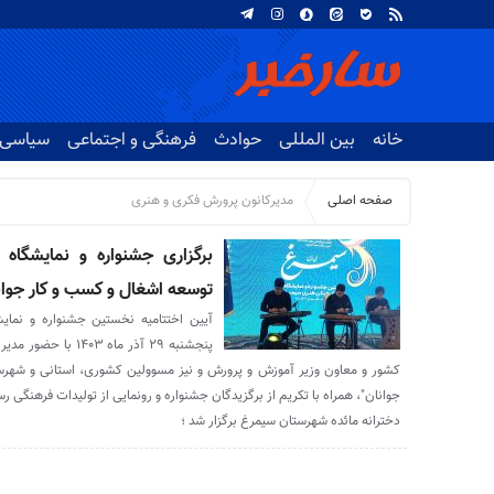
خانه
بین المللی
حوادث
فرهنگی و اجتماعی
سیاسی
صفحه اصلی
مدیرکانون پرورش فکری و هنری
برگزاری جشنواره و نمایشگاه
توسعه اشغال و کسب و کار جوان
آیین اختتامیه نخستین جشنواره و نمای
پنجشنبه ۲۹ آذر ماه 
کشور و معاون وزیر آموزش و پرورش و نیز مسوولین کشوری، استانی و شهرست
جوانان"، همراه با تکریم از برگزیدگان جشنواره و رونمایی از تولیدات فرهنگی
دخترانه مائده شهرستان سیمرغ برگزار شد ؛