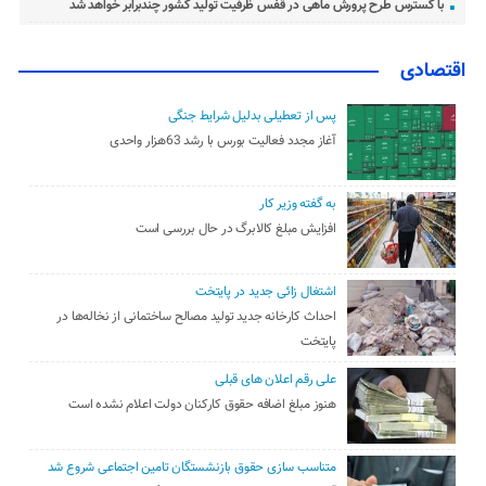
با گسترس طرح پرورش ماهی در قفس ظرفیت تولید کشور چندبرابر خواهد شد
اقتصادی
پس از تعطیلی بدلیل شرایط جنگی
آغاز مجدد فعالیت بورس با رشد 63هزار واحدی
به گفته وزیر کار
افزایش مبلغ کالابرگ در حال بررسی است
اشتغال زائی جدید در پایتخت
احداث کارخانه جدید تولید مصالح ساختمانی از نخاله‌ها در
پایتخت
علی رقم اعلان های قبلی
هنوز مبلغ اضافه حقوق کارکنان دولت اعلام نشده است
متناسب سازی حقوق بازنشستگان تامین اجتماعی شروع شد