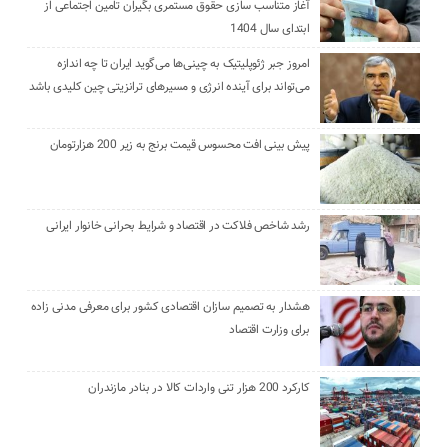
آغاز متناسب سازی حقوق مستمری بگیران تامین اجتماعی از
ابتدای سال 1404
امروز جبر ژئوپلیتیک به چینی‌ها می‌گوید ایران تا چه اندازه
می‌تواند برای آینده انرژی و مسیرهای ترانزیتی چین کلیدی باشد
پیش بینی افت محسوس قیمت برنج به زیر 200 هزارتومان
رشد شاخص فلاکت در اقتصاد و شرایط بحرانی خانوار ایرانی
هشدار به تصمیم سازان اقتصادی کشور برای معرفی مدنی زاده
برای وزارت اقتصاد
کارکرد 200 هزار تنی واردات کالا در بنادر مازندران