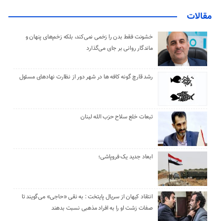
مقالات
خشونت فقط بدن را زخمی نمی‌کند، بلکه زخم‌های پنهان و
ماندگار روانی بر جای می‌گذارد
رشد قارچ گونه کافه ها در شهر دور از نظارت نهادهای مسئول
تبعات خلع سلاح حزب الله لبنان
ابعاد جدید یک فروپاشی؛
انتقاد کیهان از سریال پایتخت : به نقی «حاجی» می‌گویند تا
صفات زشت او را به افراد مذهبی نسبت بدهند