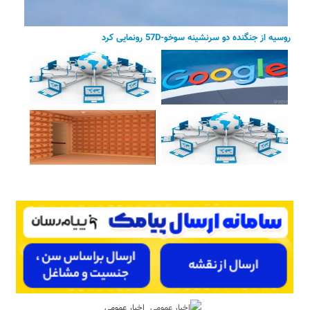
روسیه از جنگنده دو سرنشینه سوخو-57D رونمایی کرد
اخبار عمومی