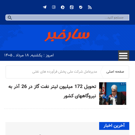
امروز : یکشنبه, ۱۸ مرداد , ۱۴۰۵
صفحه اصلی
مدیرعامل شرکت ملی پخش فرآورده های نفتی
تحویل 172 میلیون لیتر نفت گاز در 26 آذر به
نیروگاههای کشور
آخرین اخبار