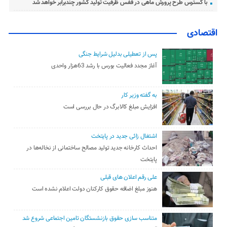
با گسترس طرح پرورش ماهی در قفس ظرفیت تولید کشور چندبرابر خواهد شد
اقتصادی
پس از تعطیلی بدلیل شرایط جنگی
آغاز مجدد فعالیت بورس با رشد 63هزار واحدی
به گفته وزیر کار
افزایش مبلغ کالابرگ در حال بررسی است
اشتغال زائی جدید در پایتخت
احداث کارخانه جدید تولید مصالح ساختمانی از نخاله‌ها در
پایتخت
علی رقم اعلان های قبلی
هنوز مبلغ اضافه حقوق کارکنان دولت اعلام نشده است
متناسب سازی حقوق بازنشستگان تامین اجتماعی شروع شد