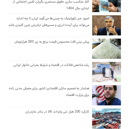
آغاز متناسب سازی حقوق مستمری بگیران تامین اجتماعی از
ابتدای سال 1404
امروز جبر ژئوپلیتیک به چینی‌ها می‌گوید ایران تا چه اندازه
می‌تواند برای آینده انرژی و مسیرهای ترانزیتی چین کلیدی باشد
پیش بینی افت محسوس قیمت برنج به زیر 200 هزارتومان
رشد شاخص فلاکت در اقتصاد و شرایط بحرانی خانوار ایرانی
هشدار به تصمیم سازان اقتصادی کشور برای معرفی مدنی زاده
برای وزارت اقتصاد
کارکرد 200 هزار تنی واردات کالا در بنادر مازندران