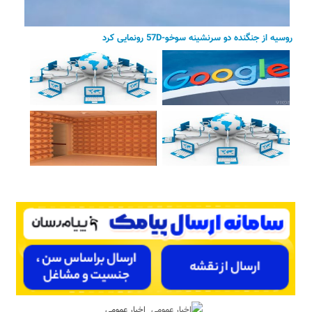
روسیه از جنگنده دو سرنشینه سوخو-57D رونمایی کرد
اخبار عمومی