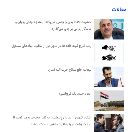
مقالات
خشونت فقط بدن را زخمی نمی‌کند، بلکه زخم‌های پنهان و
ماندگار روانی بر جای می‌گذارد
رشد قارچ گونه کافه ها در شهر دور از نظارت نهادهای مسئول
تبعات خلع سلاح حزب الله لبنان
ابعاد جدید یک فروپاشی؛
انتقاد کیهان از سریال پایتخت : به نقی «حاجی» می‌گویند تا
صفات زشت او را به افراد مذهبی نسبت بدهند