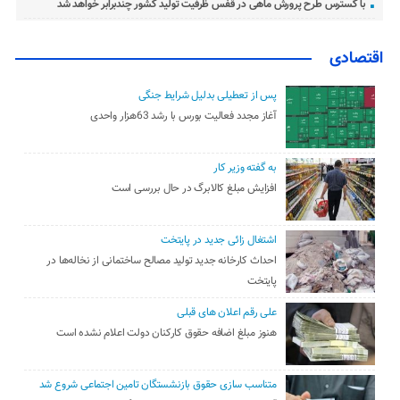
با گسترس طرح پرورش ماهی در قفس ظرفیت تولید کشور چندبرابر خواهد شد
اقتصادی
پس از تعطیلی بدلیل شرایط جنگی
آغاز مجدد فعالیت بورس با رشد 63هزار واحدی
به گفته وزیر کار
افزایش مبلغ کالابرگ در حال بررسی است
اشتغال زائی جدید در پایتخت
احداث کارخانه جدید تولید مصالح ساختمانی از نخاله‌ها در
پایتخت
علی رقم اعلان های قبلی
هنوز مبلغ اضافه حقوق کارکنان دولت اعلام نشده است
متناسب سازی حقوق بازنشستگان تامین اجتماعی شروع شد