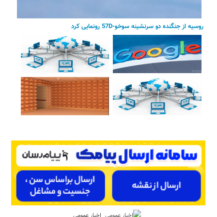
روسیه از جنگنده دو سرنشینه سوخو-57D رونمایی کرد
اخبار عمومی