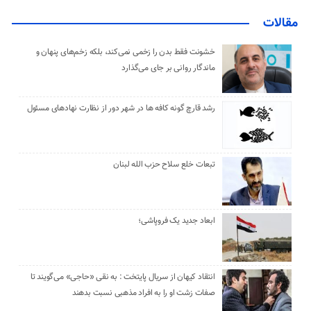
مقالات
خشونت فقط بدن را زخمی نمی‌کند، بلکه زخم‌های پنهان و
ماندگار روانی بر جای می‌گذارد
رشد قارچ گونه کافه ها در شهر دور از نظارت نهادهای مسئول
تبعات خلع سلاح حزب الله لبنان
ابعاد جدید یک فروپاشی؛
انتقاد کیهان از سریال پایتخت : به نقی «حاجی» می‌گویند تا
صفات زشت او را به افراد مذهبی نسبت بدهند