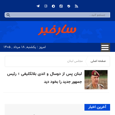
امروز : یکشنبه, ۱۸ مرداد , ۱۴۰۵
صفحه اصلی
مجلس لبنان
لبنان پس از دوسال و اندی بلاتکلیفی ؛ رئیس
جمهور جدید را بخود دید
آخرین اخبار