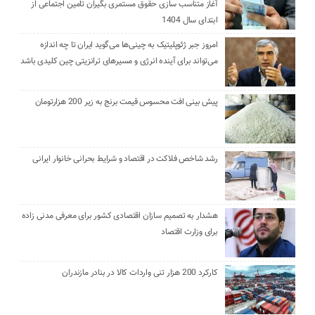
آغاز متناسب سازی حقوق مستمری بگیران تامین اجتماعی از
ابتدای سال 1404
امروز جبر ژئوپلیتیک به چینی‌ها می‌گوید ایران تا چه اندازه
می‌تواند برای آینده انرژی و مسیرهای ترانزیتی چین کلیدی باشد
پیش بینی افت محسوس قیمت برنج به زیر 200 هزارتومان
رشد شاخص فلاکت در اقتصاد و شرایط بحرانی خانوار ایرانی
هشدار به تصمیم سازان اقتصادی کشور برای معرفی مدنی زاده
برای وزارت اقتصاد
کارکرد 200 هزار تنی واردات کالا در بنادر مازندران