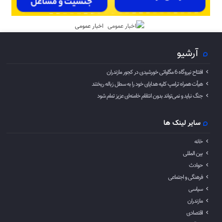
اخبار عمومی
آرشیو
افتتاح نیروگاه 6 مگاواتی خورشیدی در کجور مازندران
هیأت همراه ترامپ کلیه هدایای خود را به سطل زباله ریختند
جنگ نباید و نمی‌تواند بدون انتقام خامنه‌ای عزیز تمام شود
سایر لینک ها
خانه
بین المللی
حوادث
فرهنگی و اجتماعی
سیاسی
مازندران
اقتصادی