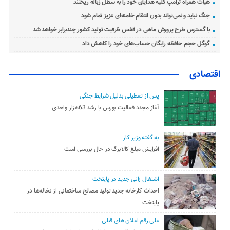
هیأت همراه ترامپ کلیه هدایای خود را به سطل زباله ریختند
جنگ نباید و نمی‌تواند بدون انتقام خامنه‌ای عزیز تمام شود
با گسترس طرح پرورش ماهی در قفس ظرفیت تولید کشور چندبرابر خواهد شد
گوگل حجم حافظه رایگان حساب‌های خود را کاهش داد
اقتصادی
پس از تعطیلی بدلیل شرایط جنگی
آغاز مجدد فعالیت بورس با رشد 63هزار واحدی
به گفته وزیر کار
افزایش مبلغ کالابرگ در حال بررسی است
اشتغال زائی جدید در پایتخت
احداث کارخانه جدید تولید مصالح ساختمانی از نخاله‌ها در
پایتخت
علی رقم اعلان های قبلی