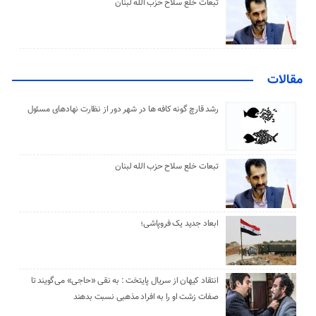
تبعات خلع سلاح حزب الله لبنان
مقالات
رشد قارچ گونه کافه ها در شهر دور از نظارت نهادهای مسئول
تبعات خلع سلاح حزب الله لبنان
ابعاد جدید یک فروپاشی؛
انتقاد کیهان از سریال پایتخت : به نقی «حاجی» می‌گویند تا
صفات زشت او را به افراد مذهبی نسبت بدهند