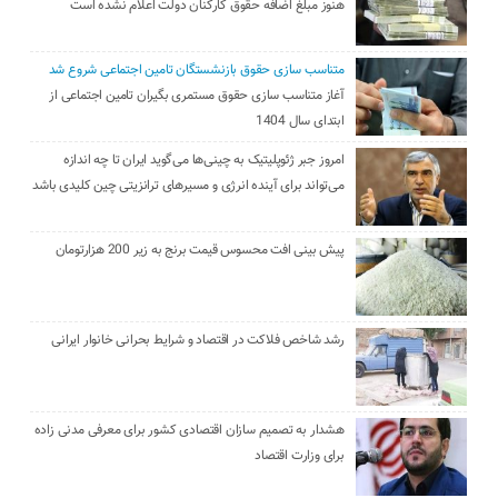
هنوز مبلغ اضافه حقوق کارکنان دولت اعلام نشده است
متناسب سازی حقوق بازنشستگان تامین اجتماعی شروع شد
آغاز متناسب سازی حقوق مستمری بگیران تامین اجتماعی از
ابتدای سال 1404
امروز جبر ژئوپلیتیک به چینی‌ها می‌گوید ایران تا چه اندازه
می‌تواند برای آینده انرژی و مسیرهای ترانزیتی چین کلیدی باشد
پیش بینی افت محسوس قیمت برنج به زیر 200 هزارتومان
رشد شاخص فلاکت در اقتصاد و شرایط بحرانی خانوار ایرانی
هشدار به تصمیم سازان اقتصادی کشور برای معرفی مدنی زاده
برای وزارت اقتصاد