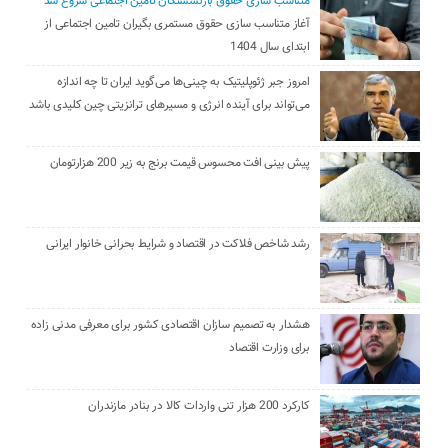
متناسب سازی حقوق بازنشستگان تامین اجتماعی شروع شد
آغاز متناسب سازی حقوق مستمری بگیران تامین اجتماعی از
ابتدای سال 1404
امروز جبر ژئوپلیتیک به چینی‌ها می‌گوید ایران تا چه اندازه
می‌تواند برای آینده انرژی و مسیرهای ترانزیتی چین کلیدی باشد
پیش بینی افت محسوس قیمت برنج به زیر 200 هزارتومان
رشد شاخص فلاکت در اقتصاد و شرایط بحرانی خانوار ایرانی
هشدار به تصمیم سازان اقتصادی کشور برای معرفی مدنی زاده
برای وزارت اقتصاد
کارکرد 200 هزار تنی واردات کالا در بنادر مازندران