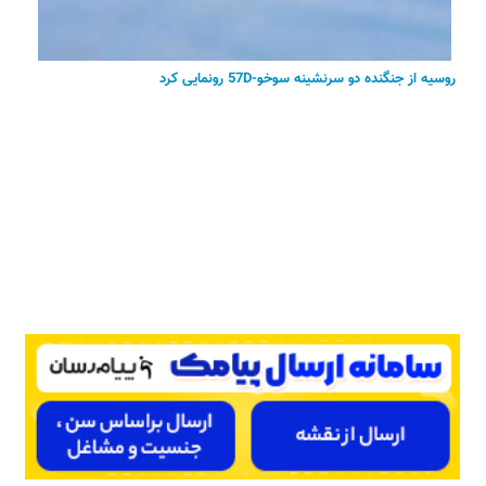
روسیه از جنگنده دو سرنشینه سوخو-57D رونمایی کرد