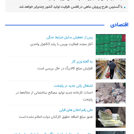
با گسترس طرح پرورش ماهی در قفس ظرفیت تولید کشور چندبرابر خواهد شد
اقتصادی
پس از تعطیلی بدلیل شرایط جنگی
آغاز مجدد فعالیت بورس با رشد 63هزار واحدی
به گفته وزیر کار
افزایش مبلغ کالابرگ در حال بررسی است
اشتغال زائی جدید در پایتخت
احداث کارخانه جدید تولید مصالح ساختمانی از نخاله‌ها در
پایتخت
علی رقم اعلان های قبلی
هنوز مبلغ اضافه حقوق کارکنان دولت اعلام نشده است