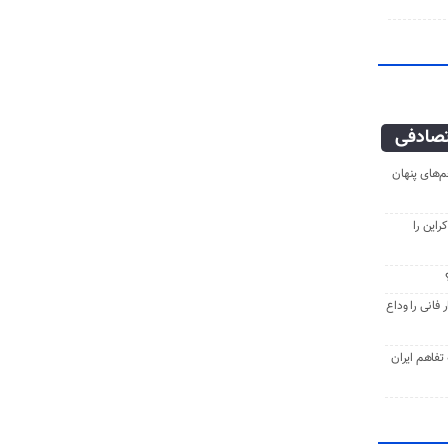
صادفی
‌های پنهان
راین را
فانی را وداع
ه تفاهم ایران