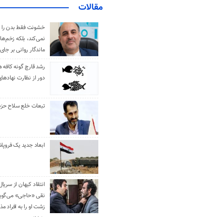
مقالات
خشونت فقط بدن را 
نمی‌کند، بلکه زخم‌ها
ماندگار روانی بر جای
رشد قارچ گونه کافه ه
دور از نظارت نهادها
تبعات خلع سلاح حزب 
ابعاد جدید یک فروپا
انتقاد کیهان از سریال
نقی «حاجی» می‌گوین
زشت او را به افراد 