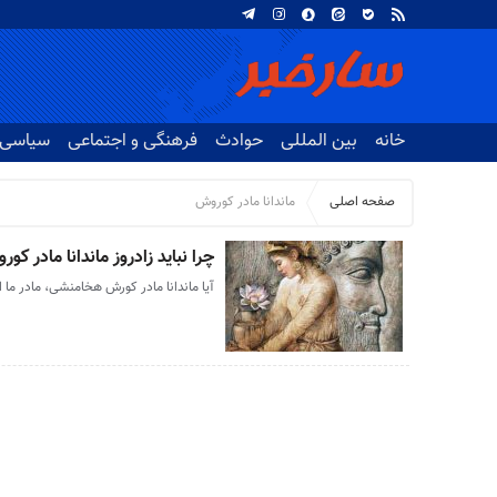
خانه
بین المللی
حوادث
فرهنگی و اجتماعی
سیاسی
صفحه اصلی
ماندانا مادر کوروش
چرا نباید زادروز ماندانا مادر کو
آیا ماندانا مادر کورش هخامنشی، مادر ما 