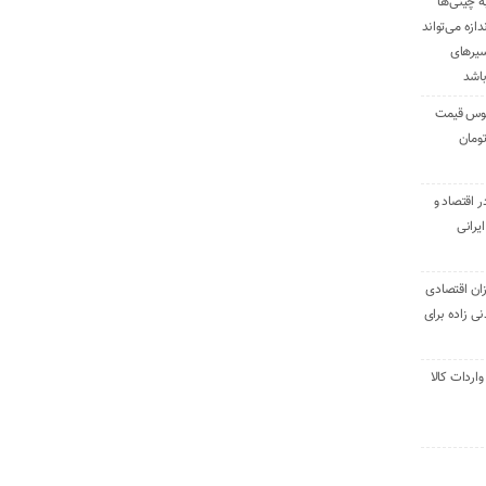
ه چینی‌ها
دازه می‌تواند
سیرهای
باشد
وس قیمت
اقتصاد و
یرانی
ان اقتصادی
ی زاده برای
ر تنی واردات کالا