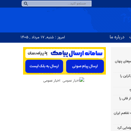
درباره ما
امروز : شنبه, ۱۷ مرداد , ۱۴۰۵
‌های پنهان
راین را
اخبار عمومی
؟
 فانی را
به تفاهم ایران