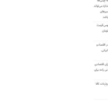
ه چینی‌ها
دازه می‌تواند
سیرهای
باشد
وس قیمت
اقتصاد و
یرانی
ان اقتصادی
ی زاده برای
ر تنی واردات کالا