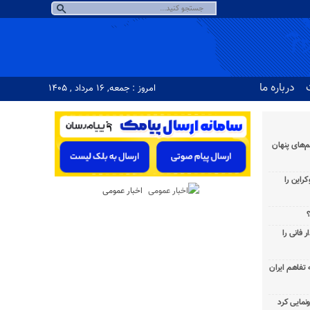
درباره ما
امروز : جمعه, ۱۶ مرداد , ۱۴۰۵
‌های پنهان
راین را
اخبار عمومی
؟
 فانی را
به تفاهم ایران