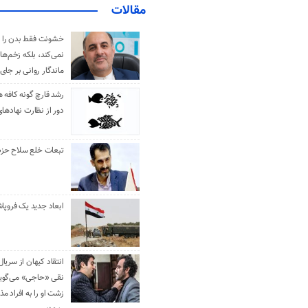
مقالات
خشونت فقط بدن را 
نمی‌کند، بلکه زخم‌ها
ماندگار روانی بر جای
رشد قارچ گونه کافه ه
دور از نظارت نهادها
تبعات خلع سلاح حزب 
ابعاد جدید یک فروپا
انتقاد کیهان از سریال
نقی «حاجی» می‌گوین
زشت او را به افراد 