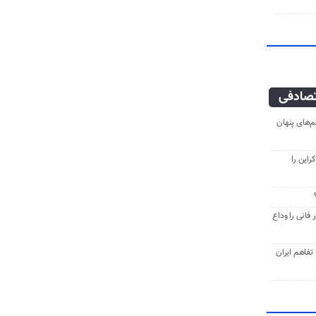
صادفی
‌های پنهان
راین را
فانی را وداع
ه تفاهم ایران