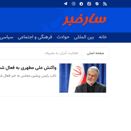
خانه
بین المللی
حوادث
فرهنگی و اجتماعی
سیاسی
صفحه اصلی
فعالیت آمران به معروف
واکنش علی مطهری به فعال شدن 80هزار آمر به م
نائب رئیس پیشین مجلس به خبر فعال شدن ۸۰ هزار آمر به معروف واکنش نشان