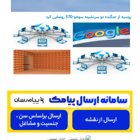
روسیه از جنگنده دو سرنشینه سوخو-57D رونمایی کرد
اخبار عمومی