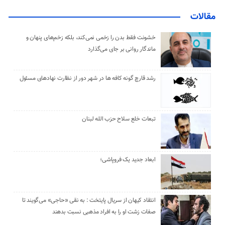
مقالات
خشونت فقط بدن را زخمی نمی‌کند، بلکه زخم‌های پنهان و
ماندگار روانی بر جای می‌گذارد
رشد قارچ گونه کافه ها در شهر دور از نظارت نهادهای مسئول
تبعات خلع سلاح حزب الله لبنان
ابعاد جدید یک فروپاشی؛
انتقاد کیهان از سریال پایتخت : به نقی «حاجی» می‌گویند تا
صفات زشت او را به افراد مذهبی نسبت بدهند