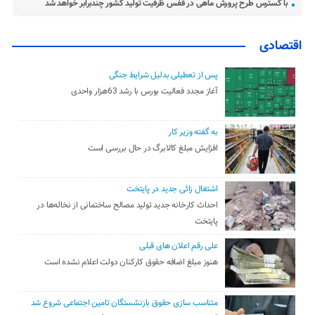
با گسترس طرح پرورش ماهی در قفس ظرفیت تولید کشور چندبرابر خواهد شد
اقتصادی
پس از تعطیلی بدلیل شرایط جنگی
آغاز مجدد فعالیت بورس با رشد 63هزار واحدی
به گفته وزیر کار
افزایش مبلغ کالابرگ در حال بررسی است
اشتغال زائی جدید در پایتخت
احداث کارخانه جدید تولید مصالح ساختمانی از نخاله‌ها در
پایتخت
علی رقم اعلان های قبلی
هنوز مبلغ اضافه حقوق کارکنان دولت اعلام نشده است
متناسب سازی حقوق بازنشستگان تامین اجتماعی شروع شد