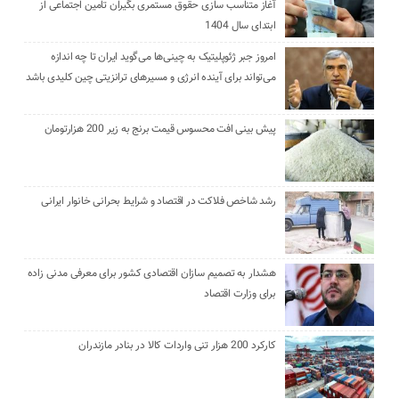
آغاز متناسب سازی حقوق مستمری بگیران تامین اجتماعی از
ابتدای سال 1404
امروز جبر ژئوپلیتیک به چینی‌ها می‌گوید ایران تا چه اندازه
می‌تواند برای آینده انرژی و مسیرهای ترانزیتی چین کلیدی باشد
پیش بینی افت محسوس قیمت برنج به زیر 200 هزارتومان
رشد شاخص فلاکت در اقتصاد و شرایط بحرانی خانوار ایرانی
هشدار به تصمیم سازان اقتصادی کشور برای معرفی مدنی زاده
برای وزارت اقتصاد
کارکرد 200 هزار تنی واردات کالا در بنادر مازندران