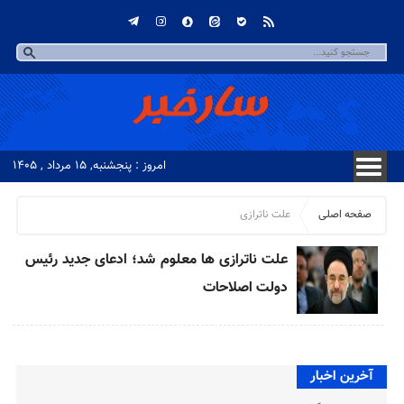
امروز : پنجشنبه, ۱۵ مرداد , ۱۴۰۵
صفحه اصلی
علت ناترازی
علت ناترازی ها معلوم شد؛ ادعای جدید رئيس
دولت اصلاحات
آخرین اخبار