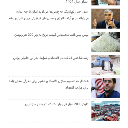
ابتدای سال 1404
امروز جبر ژئوپلیتیک به چینی‌ها می‌گوید ایران تا چه اندازه
می‌تواند برای آینده انرژی و مسیرهای ترانزیتی چین کلیدی باشد
پیش بینی افت محسوس قیمت برنج به زیر 200 هزارتومان
رشد شاخص فلاکت در اقتصاد و شرایط بحرانی خانوار ایرانی
هشدار به تصمیم سازان اقتصادی کشور برای معرفی مدنی زاده
برای وزارت اقتصاد
کارکرد 200 هزار تنی واردات کالا در بنادر مازندران