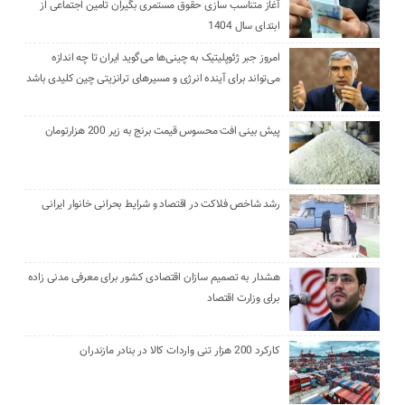
آغاز متناسب سازی حقوق مستمری بگیران تامین اجتماعی از
ابتدای سال 1404
امروز جبر ژئوپلیتیک به چینی‌ها می‌گوید ایران تا چه اندازه
می‌تواند برای آینده انرژی و مسیرهای ترانزیتی چین کلیدی باشد
پیش بینی افت محسوس قیمت برنج به زیر 200 هزارتومان
رشد شاخص فلاکت در اقتصاد و شرایط بحرانی خانوار ایرانی
هشدار به تصمیم سازان اقتصادی کشور برای معرفی مدنی زاده
برای وزارت اقتصاد
کارکرد 200 هزار تنی واردات کالا در بنادر مازندران