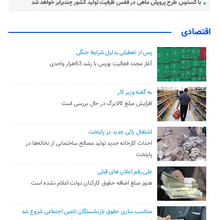
با گسترس طرح پرورش ماهی در قفس ظرفیت تولید کشور چندبرابر خواهد شد
اقتصادی
پس از تعطیلی بدلیل شرایط جنگی
آغاز مجدد فعالیت بورس با رشد 63هزار واحدی
به گفته وزیر کار
افزایش مبلغ کالابرگ در حال بررسی است
اشتغال زائی جدید در پایتخت
احداث کارخانه جدید تولید مصالح ساختمانی از نخاله‌ها در
پایتخت
علی رقم اعلان های قبلی
هنوز مبلغ اضافه حقوق کارکنان دولت اعلام نشده است
متناسب سازی حقوق بازنشستگان تامین اجتماعی شروع شد