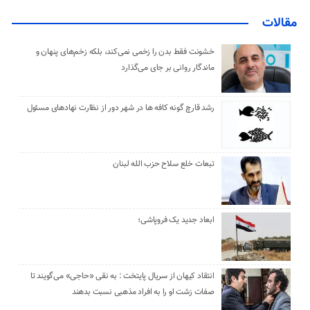
مقالات
خشونت فقط بدن را زخمی نمی‌کند، بلکه زخم‌های پنهان و
ماندگار روانی بر جای می‌گذارد
رشد قارچ گونه کافه ها در شهر دور از نظارت نهادهای مسئول
تبعات خلع سلاح حزب الله لبنان
ابعاد جدید یک فروپاشی؛
انتقاد کیهان از سریال پایتخت : به نقی «حاجی» می‌گویند تا
صفات زشت او را به افراد مذهبی نسبت بدهند