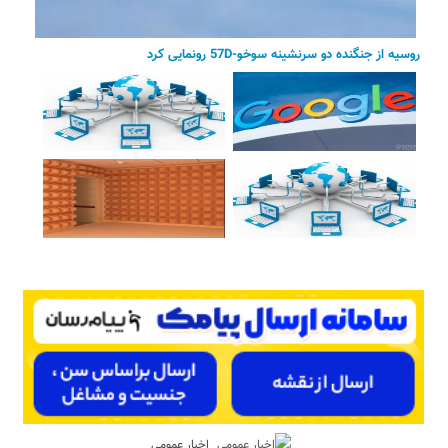
روسیه از جنگنده دو سرنشینه سوخو-57D رونمایی کرد
اخبار عمومی