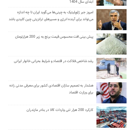
ابتدای سال 1404
امروز جبر ژئوپلیتیک به چینی‌ها می‌گوید ایران تا چه اندازه
می‌تواند برای آینده انرژی و مسیرهای ترانزیتی چین کلیدی باشد
پیش بینی افت محسوس قیمت برنج به زیر 200 هزارتومان
رشد شاخص فلاکت در اقتصاد و شرایط بحرانی خانوار ایرانی
هشدار به تصمیم سازان اقتصادی کشور برای معرفی مدنی زاده
برای وزارت اقتصاد
کارکرد 200 هزار تنی واردات کالا در بنادر مازندران