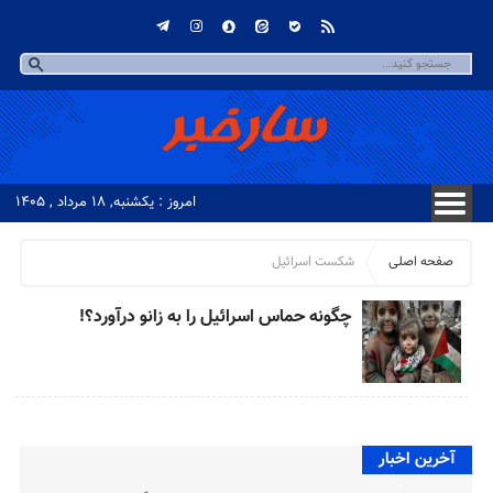
امروز : یکشنبه, ۱۸ مرداد , ۱۴۰۵
صفحه اصلی
شکست اسرائیل
چگونه حماس اسرائیل را به زانو درآورد؟!
آخرین اخبار