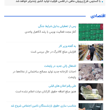
با گسترس طرح پرورش ماهی در قفس ظرفیت تولید کشور چندبرابر خواهد شد
اقتصادی
پس از تعطیلی بدلیل شرایط جنگی
آغاز مجدد فعالیت بورس با رشد 63هزار واحدی
به گفته وزیر کار
افزایش مبلغ کالابرگ در حال بررسی است
اشتغال زائی جدید در پایتخت
احداث کارخانه جدید تولید مصالح ساختمانی از نخاله‌ها در
پایتخت
علی رقم اعلان های قبلی
هنوز مبلغ اضافه حقوق کارکنان دولت اعلام نشده است
متناسب سازی حقوق بازنشستگان تامین اجتماعی شروع شد