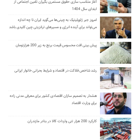
آغاز متناسب سازی حقوق مستمری بگیران تامین اجتماعی از
ابتدای سال 1404
امروز جبر ژئوپلیتیک به چینی‌ها می‌گوید ایران تا چه اندازه
می‌تواند برای آینده انرژی و مسیرهای ترانزیتی چین کلیدی باشد
پیش بینی افت محسوس قیمت برنج به زیر 200 هزارتومان
رشد شاخص فلاکت در اقتصاد و شرایط بحرانی خانوار ایرانی
هشدار به تصمیم سازان اقتصادی کشور برای معرفی مدنی زاده
برای وزارت اقتصاد
کارکرد 200 هزار تنی واردات کالا در بنادر مازندران