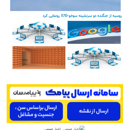
روسیه از جنگنده دو سرنشینه سوخو-57D رونمایی کرد
اخبار عمومی