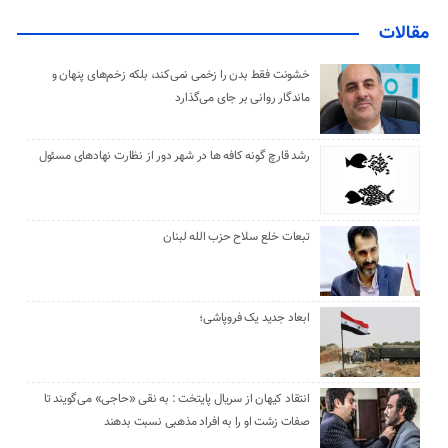
مقالات
خشونت فقط بدن را زخمی نمی‌کند، بلکه زخم‌های پنهان و
ماندگار روانی بر جای می‌گذارد
رشد قارچ گونه کافه ها در شهر دور از نظارت نهادهای مسئول
تبعات خلع سلاح حزب الله لبنان
ابعاد جدید یک فروپاشی؛
انتقاد کیهان از سریال پایتخت : به نقی «حاجی» می‌گویند تا
صفات زشت او را به افراد مذهبی نسبت بدهند