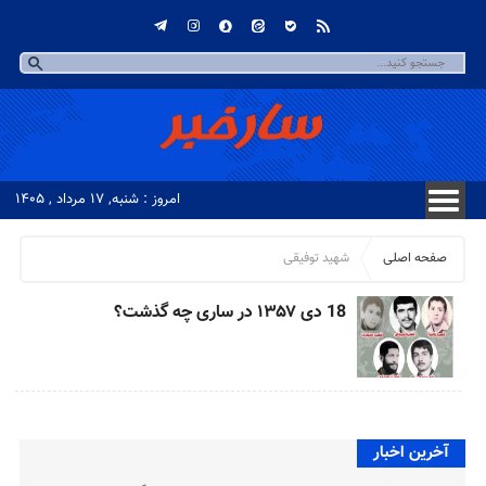
امروز : شنبه, ۱۷ مرداد , ۱۴۰۵
صفحه اصلی
شهید توفیقی
18 دی ۱۳۵۷ در ساری چه گذشت؟
آخرین اخبار