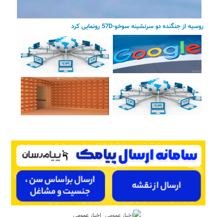
روسیه از جنگنده دو سرنشینه سوخو-57D رونمایی کرد
اخبار عمومی