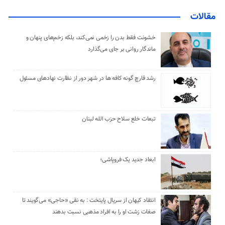
مقالات
خشونت فقط بدن را زخمی نمی‌کند، بلکه زخم‌های پنهان و
ماندگار روانی بر جای می‌گذارد
رشد قارچ گونه کافه ها در شهر دور از نظارت نهادهای مسئول
تبعات خلع سلاح حزب الله لبنان
ابعاد جدید یک فروپاشی؛
انتقاد کیهان از سریال پایتخت : به نقی «حاجی» می‌گویند تا
صفات زشت او را به افراد مذهبی نسبت بدهند