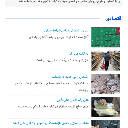
با گسترس طرح پرورش ماهی در قفس ظرفیت تولید کشور چندبرابر خواهد شد
اقتصادی
پس از تعطیلی بدلیل شرایط جنگی
آغاز مجدد فعالیت بورس با رشد 63هزار واحدی
به گفته وزیر کار
افزایش مبلغ کالابرگ در حال بررسی است
اشتغال زائی جدید در پایتخت
احداث کارخانه جدید تولید مصالح ساختمانی از نخاله‌ها در
پایتخت
علی رقم اعلان های قبلی
هنوز مبلغ اضافه حقوق کارکنان دولت اعلام نشده است
متناسب سازی حقوق بازنشستگان تامین اجتماعی شروع شد