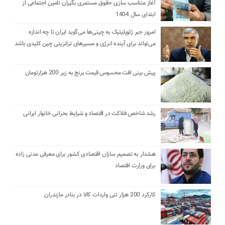
آغاز متناسب سازی حقوق مستمری بگیران تامین اجتماعی از
ابتدای سال 1404
امروز جبر ژئوپلیتیک به چینی‌ها می‌گوید ایران تا چه اندازه
می‌تواند برای آینده انرژی و مسیرهای ترانزیتی چین کلیدی باشد
پیش بینی افت محسوس قیمت برنج به زیر 200 هزارتومان
رشد شاخص فلاکت در اقتصاد و شرایط بحرانی خانوار ایرانی
هشدار به تصمیم سازان اقتصادی کشور برای معرفی مدنی زاده
برای وزارت اقتصاد
کارکرد 200 هزار تنی واردات کالا در بنادر مازندران