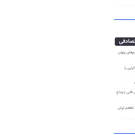
صادفی
‌های پنهان
راین را
فانی را وداع
ه تفاهم ایران