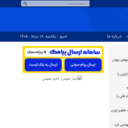
درباره ما
امروز : یکشنبه, ۱۸ مرداد , ۱۴۰۵
‌های پنهان
راین را
اخبار عمومی
؟
 فانی را
به تفاهم ایران