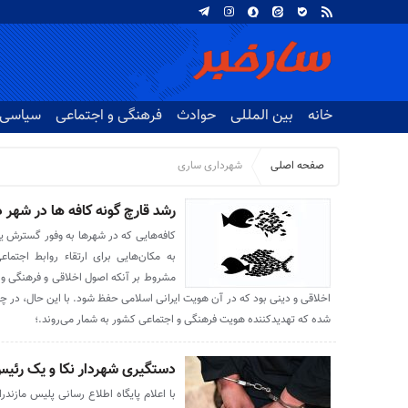
خانه
بین المللی
حوادث
فرهنگی و اجتماعی
سیاسی
صفحه اصلی
شهرداری ساری
رشد قارچ گونه کافه ها در شهر 
کافه‌هایی که در شهرها به وفور گسترش یاف
به مکان‌هایی برای ارتقاء روابط اجتما
مشروط بر آنکه اصول اخلاقی و فرهنگی و 
اخلاقی و دینی بود که در آن هویت ایرانی اسلامی حفظ شود. با این حال، در چن
شده که تهدیدکننده هویت فرهنگی و اجتماعی کشور به شمار می‌روند.؛
دستگیری شهردار نکا و یک رئیس
با اعلام پایگاه اطلاع رسانی پلیس مازند