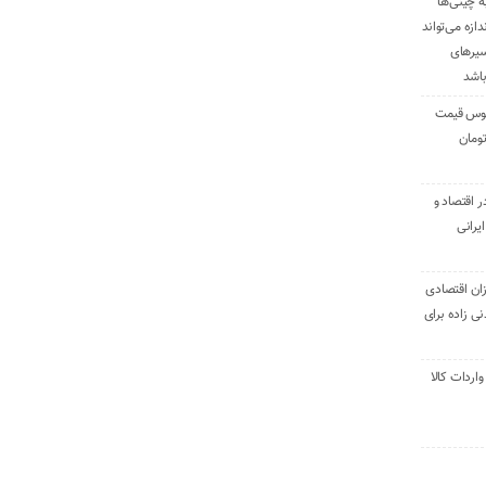
ه چینی‌ها
دازه می‌تواند
سیرهای
باشد
وس قیمت
اقتصاد و
یرانی
ان اقتصادی
ی زاده برای
ر تنی واردات کالا