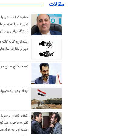
مقالات
خشونت فقط بدن را 
نمی‌کند، بلکه زخم‌ها
ماندگار روانی بر جای
رشد قارچ گونه کافه ه
دور از نظارت نهادها
تبعات خلع سلاح حزب 
ابعاد جدید یک فروپا
انتقاد کیهان از سریال
نقی «حاجی» می‌گوین
زشت او را به افراد 