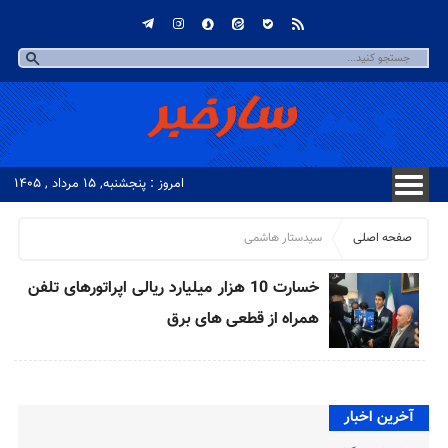
امروز : پنجشنبه, ۱۵ مرداد , ۱۴۰۵
صفحه اصلی
سیدستار هاشمی
خسارت 10 هزار میلیارد ریالی اپراتورهای تلفن
همراه از قطعی های برق
آخرین اخبار