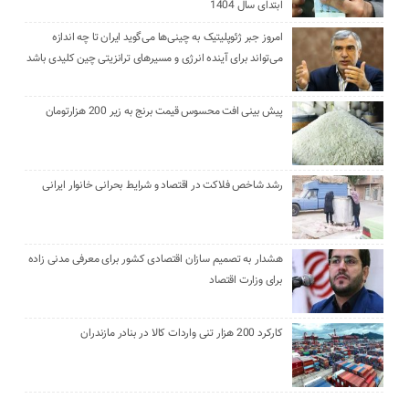
ابتدای سال 1404
امروز جبر ژئوپلیتیک به چینی‌ها می‌گوید ایران تا چه اندازه
می‌تواند برای آینده انرژی و مسیرهای ترانزیتی چین کلیدی باشد
پیش بینی افت محسوس قیمت برنج به زیر 200 هزارتومان
رشد شاخص فلاکت در اقتصاد و شرایط بحرانی خانوار ایرانی
هشدار به تصمیم سازان اقتصادی کشور برای معرفی مدنی زاده
برای وزارت اقتصاد
کارکرد 200 هزار تنی واردات کالا در بنادر مازندران