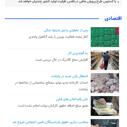
با گسترس طرح پرورش ماهی در قفس ظرفیت تولید کشور چندبرابر خواهد شد
اقتصادی
پس از تعطیلی بدلیل شرایط جنگی
آغاز مجدد فعالیت بورس با رشد 63هزار واحدی
به گفته وزیر کار
افزایش مبلغ کالابرگ در حال بررسی است
اشتغال زائی جدید در پایتخت
احداث کارخانه جدید تولید مصالح ساختمانی از نخاله‌ها در
پایتخت
علی رقم اعلان های قبلی
هنوز مبلغ اضافه حقوق کارکنان دولت اعلام نشده است
متناسب سازی حقوق بازنشستگان تامین اجتماعی شروع شد