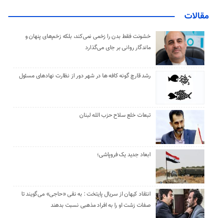
مقالات
خشونت فقط بدن را زخمی نمی‌کند، بلکه زخم‌های پنهان و
ماندگار روانی بر جای می‌گذارد
رشد قارچ گونه کافه ها در شهر دور از نظارت نهادهای مسئول
تبعات خلع سلاح حزب الله لبنان
ابعاد جدید یک فروپاشی؛
انتقاد کیهان از سریال پایتخت : به نقی «حاجی» می‌گویند تا
صفات زشت او را به افراد مذهبی نسبت بدهند