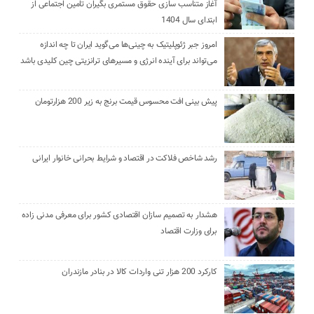
آغاز متناسب سازی حقوق مستمری بگیران تامین اجتماعی از
ابتدای سال 1404
امروز جبر ژئوپلیتیک به چینی‌ها می‌گوید ایران تا چه اندازه
می‌تواند برای آینده انرژی و مسیرهای ترانزیتی چین کلیدی باشد
پیش بینی افت محسوس قیمت برنج به زیر 200 هزارتومان
رشد شاخص فلاکت در اقتصاد و شرایط بحرانی خانوار ایرانی
هشدار به تصمیم سازان اقتصادی کشور برای معرفی مدنی زاده
برای وزارت اقتصاد
کارکرد 200 هزار تنی واردات کالا در بنادر مازندران