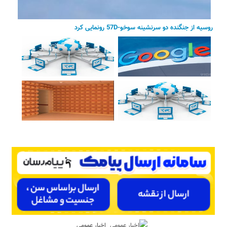
روسیه از جنگنده دو سرنشینه سوخو-57D رونمایی کرد
اخبار عمومی