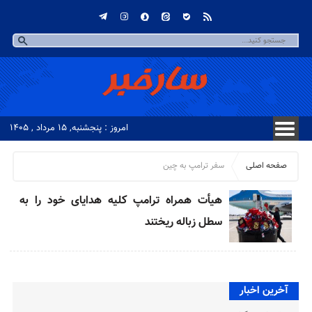
امروز : پنجشنبه, ۱۵ مرداد , ۱۴۰۵
صفحه اصلی
سفر ترامپ به چین
هیأت همراه ترامپ کلیه هدایای خود را به
سطل زباله ریختند
آخرین اخبار