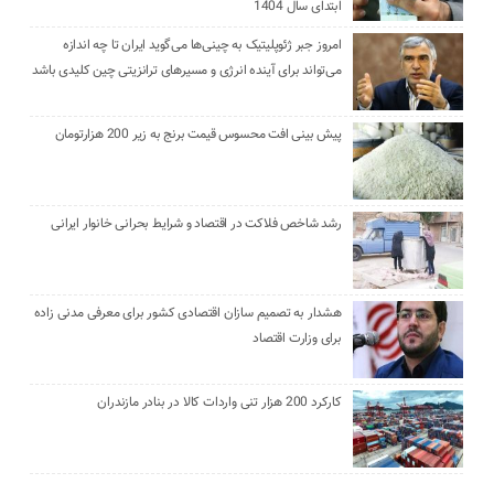
ابتدای سال 1404
امروز جبر ژئوپلیتیک به چینی‌ها می‌گوید ایران تا چه اندازه
می‌تواند برای آینده انرژی و مسیرهای ترانزیتی چین کلیدی باشد
پیش بینی افت محسوس قیمت برنج به زیر 200 هزارتومان
رشد شاخص فلاکت در اقتصاد و شرایط بحرانی خانوار ایرانی
هشدار به تصمیم سازان اقتصادی کشور برای معرفی مدنی زاده
برای وزارت اقتصاد
کارکرد 200 هزار تنی واردات کالا در بنادر مازندران