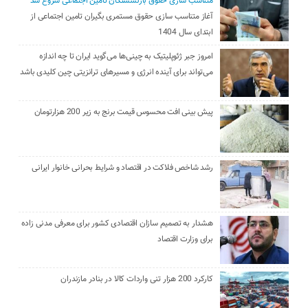
متناسب سازی حقوق بازنشستگان تامین اجتماعی شروع شد
آغاز متناسب سازی حقوق مستمری بگیران تامین اجتماعی از
ابتدای سال 1404
امروز جبر ژئوپلیتیک به چینی‌ها می‌گوید ایران تا چه اندازه
می‌تواند برای آینده انرژی و مسیرهای ترانزیتی چین کلیدی باشد
پیش بینی افت محسوس قیمت برنج به زیر 200 هزارتومان
رشد شاخص فلاکت در اقتصاد و شرایط بحرانی خانوار ایرانی
هشدار به تصمیم سازان اقتصادی کشور برای معرفی مدنی زاده
برای وزارت اقتصاد
کارکرد 200 هزار تنی واردات کالا در بنادر مازندران