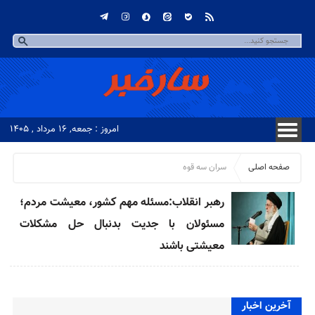
امروز : جمعه, ۱۶ مرداد , ۱۴۰۵
صفحه اصلی
سران سه قوه
رهبر انقلاب:مسئله مهم کشور، معیشت مردم؛‌
مسئولان با جدیت بدنبال حل مشکلات
معیشتی باشند
آخرین اخبار