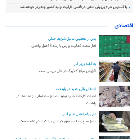
با گسترس طرح پرورش ماهی در قفس ظرفیت تولید کشور چندبرابر خواهد شد
اقتصادی
پس از تعطیلی بدلیل شرایط جنگی
آغاز مجدد فعالیت بورس با رشد 63هزار واحدی
به گفته وزیر کار
افزایش مبلغ کالابرگ در حال بررسی است
اشتغال زائی جدید در پایتخت
احداث کارخانه جدید تولید مصالح ساختمانی از نخاله‌ها در
پایتخت
علی رقم اعلان های قبلی
هنوز مبلغ اضافه حقوق کارکنان دولت اعلام نشده است