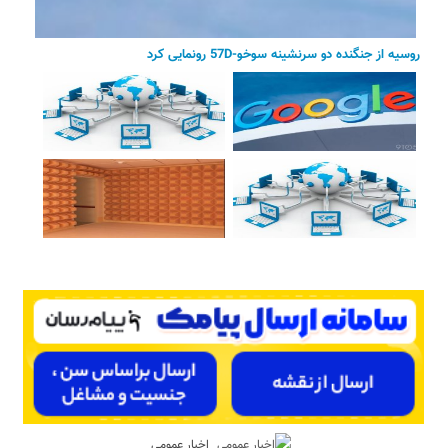
روسیه از جنگنده دو سرنشینه سوخو-57D رونمایی کرد
اخبار عمومی