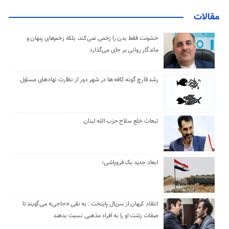
مقالات
خشونت فقط بدن را زخمی نمی‌کند، بلکه زخم‌های پنهان و
ماندگار روانی بر جای می‌گذارد
رشد قارچ گونه کافه ها در شهر دور از نظارت نهادهای مسئول
تبعات خلع سلاح حزب الله لبنان
ابعاد جدید یک فروپاشی؛
انتقاد کیهان از سریال پایتخت : به نقی «حاجی» می‌گویند تا
صفات زشت او را به افراد مذهبی نسبت بدهند