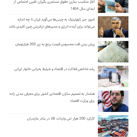
آغاز متناسب سازی حقوق مستمری بگیران تامین اجتماعی از
ابتدای سال 1404
امروز جبر ژئوپلیتیک به چینی‌ها می‌گوید ایران تا چه اندازه
می‌تواند برای آینده انرژی و مسیرهای ترانزیتی چین کلیدی باشد
پیش بینی افت محسوس قیمت برنج به زیر 200 هزارتومان
رشد شاخص فلاکت در اقتصاد و شرایط بحرانی خانوار ایرانی
هشدار به تصمیم سازان اقتصادی کشور برای معرفی مدنی زاده
برای وزارت اقتصاد
کارکرد 200 هزار تنی واردات کالا در بنادر مازندران