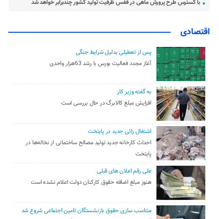
با گسترس طرح پرورش ماهی در قفس ظرفیت تولید کشور چندبرابر خواهد شد
اقتصادی
پس از تعطیلی بدلیل شرایط جنگی
آغاز مجدد فعالیت بورس با رشد 63هزار واحدی
به گفته وزیر کار
افزایش مبلغ کالابرگ در حال بررسی است
اشتغال زائی جدید در پایتخت
احداث کارخانه جدید تولید مصالح ساختمانی از نخاله‌ها در
پایتخت
علی رقم اعلان های قبلی
هنوز مبلغ اضافه حقوق کارکنان دولت اعلام نشده است
متناسب سازی حقوق بازنشستگان تامین اجتماعی شروع شد