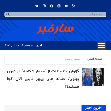
امروز : جمعه, ۱۶ مرداد , ۱۴۰۵
صفحه اصلی
سازمان سیاه
گزارش ایندیپندنت از “معمار شکنجه” در دوران
پهلوی/ دنباله های پرویز ثابتی الان کجا
هستند؟!
آخرین اخبار