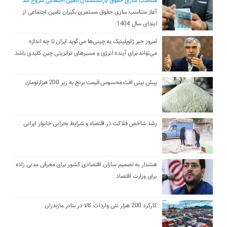
متناسب سازی حقوق بازنشستگان تامین اجتماعی شروع شد
آغاز متناسب سازی حقوق مستمری بگیران تامین اجتماعی از
ابتدای سال 1404
امروز جبر ژئوپلیتیک به چینی‌ها می‌گوید ایران تا چه اندازه
می‌تواند برای آینده انرژی و مسیرهای ترانزیتی چین کلیدی باشد
پیش بینی افت محسوس قیمت برنج به زیر 200 هزارتومان
رشد شاخص فلاکت در اقتصاد و شرایط بحرانی خانوار ایرانی
هشدار به تصمیم سازان اقتصادی کشور برای معرفی مدنی زاده
برای وزارت اقتصاد
کارکرد 200 هزار تنی واردات کالا در بنادر مازندران