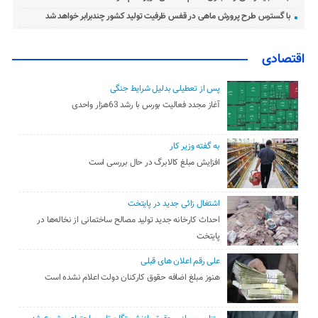
با گسترس طرح پرورش ماهی در قفس ظرفیت تولید کشور چندبرابر خواهد شد
اقتصادی
پس از تعطیلی بدلیل شرایط جنگی
آغاز مجدد فعالیت بورس با رشد 63هزار واحدی
به گفته وزیر کار
افزایش مبلغ کالابرگ در حال بررسی است
اشتغال زائی جدید در پایتخت
احداث کارخانه جدید تولید مصالح ساختمانی از نخاله‌ها در
پایتخت
علی رقم اعلان های قبلی
هنوز مبلغ اضافه حقوق کارکنان دولت اعلام نشده است