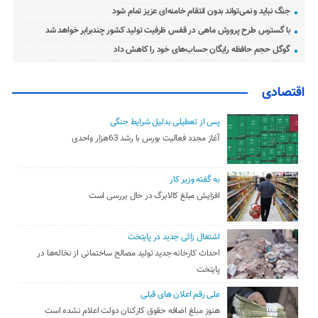
جنگ نباید و نمی‌تواند بدون انتقام خامنه‌ای عزیز تمام شود
با گسترس طرح پرورش ماهی در قفس ظرفیت تولید کشور چندبرابر خواهد شد
گوگل حجم حافظه رایگان حساب‌های خود را کاهش داد
اقتصادی
پس از تعطیلی بدلیل شرایط جنگی
آغاز مجدد فعالیت بورس با رشد 63هزار واحدی
به گفته وزیر کار
افزایش مبلغ کالابرگ در حال بررسی است
اشتغال زائی جدید در پایتخت
احداث کارخانه جدید تولید مصالح ساختمانی از نخاله‌ها در
پایتخت
علی رقم اعلان های قبلی
هنوز مبلغ اضافه حقوق کارکنان دولت اعلام نشده است