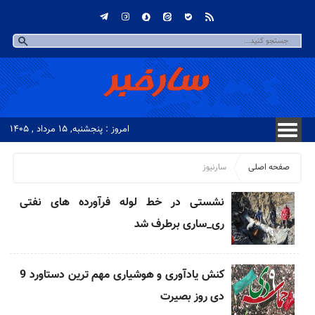
امروز : پنجشنبه, ۱۵ مرداد , ۱۴۰۵
صفحه اصلی
سارنیوز
نشستی در خط لوله فرآورده های نفتی
ری_ساری برطرف شد
کنش یادآوری و هوشیاری مهم ترین دستاورد 9
دی روز بصیرت