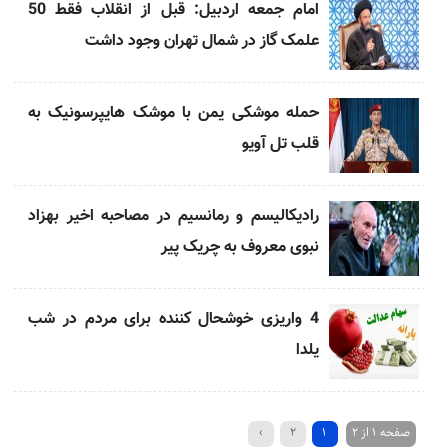
امام جمعه اردبیل: قبل از انقلاب فقط 50
علمک گاز در شمال تهران وجود داشت
حمله موشکی یمن با موشک هایپرسونیک به
قلب تل آویو
رادیکالیسم و رمانسیم در مصاحبه اخیر بهزاد
نبوی معروف به چریک پیر
4 واریزی خوشحال کننده برای مردم در شب
یلدا
صفحه 1 از 2
1
2
›