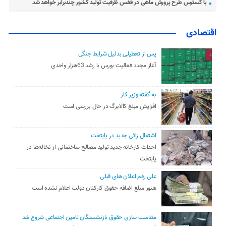
با گسترس طرح پرورش ماهی در قفس ظرفیت تولید کشور چندبرابر خواهد شد
اقتصادی
پس از تعطیلی بدلیل شرایط جنگی
آغاز مجدد فعالیت بورس با رشد 63هزار واحدی
به گفته وزیر کار
افزایش مبلغ کالابرگ در حال بررسی است
اشتغال زائی جدید در پایتخت
احداث کارخانه جدید تولید مصالح ساختمانی از نخاله‌ها در
پایتخت
علی رقم اعلان های قبلی
هنوز مبلغ اضافه حقوق کارکنان دولت اعلام نشده است
متناسب سازی حقوق بازنشستگان تامین اجتماعی شروع شد