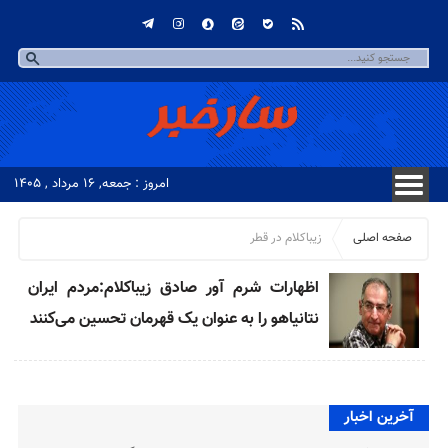
امروز : جمعه, ۱۶ مرداد , ۱۴۰۵
صفحه اصلی
زیباکلام در قطر
اظهارات شرم آور صادق زیباکلام:مردم ایران
نتانیاهو را به‌ عنوان یک قهرمان تحسین می‌کنند
آخرین اخبار