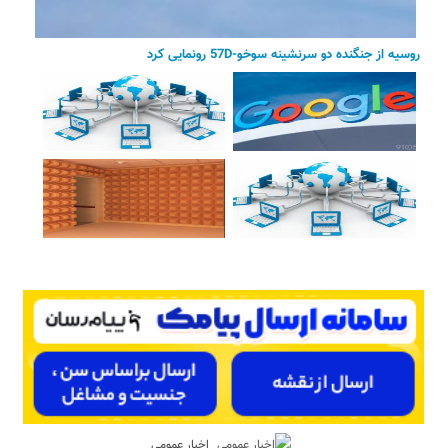
روسیه از جنگنده دو سرنشینه سوخو-57D رونمایی کرد
اخبار عمومی