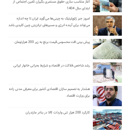
آغاز متناسب سازی حقوق مستمری بگیران تامین اجتماعی از
ابتدای سال 1404
امروز جبر ژئوپلیتیک به چینی‌ها می‌گوید ایران تا چه اندازه
می‌تواند برای آینده انرژی و مسیرهای ترانزیتی چین کلیدی باشد
پیش بینی افت محسوس قیمت برنج به زیر 200 هزارتومان
رشد شاخص فلاکت در اقتصاد و شرایط بحرانی خانوار ایرانی
هشدار به تصمیم سازان اقتصادی کشور برای معرفی مدنی زاده
برای وزارت اقتصاد
کارکرد 200 هزار تنی واردات کالا در بنادر مازندران