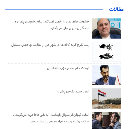
مقالات
خشونت فقط بدن را زخمی نمی‌کند، بلکه زخم‌های پنهان و
ماندگار روانی بر جای می‌گذارد
رشد قارچ گونه کافه ها در شهر دور از نظارت نهادهای مسئول
تبعات خلع سلاح حزب الله لبنان
ابعاد جدید یک فروپاشی؛
انتقاد کیهان از سریال پایتخت : به نقی «حاجی» می‌گویند تا
صفات زشت او را به افراد مذهبی نسبت بدهند