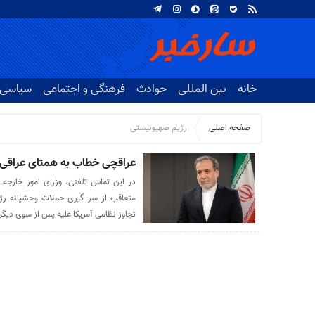
خانه
بین المللی
حوادث
فرهنگی و اجتماعی
سیاسی
صفحه اصلی
رژیم صهیونیستی
عراقچی خطاب به همتای عراقی: م
در این تماس تلفنی، وزرای امور خارجه 
متعاقب از سر گیری حملات وحشیانه رژیم
تجاوز نظامی آمریکا علیه یمن از سوی دیگر