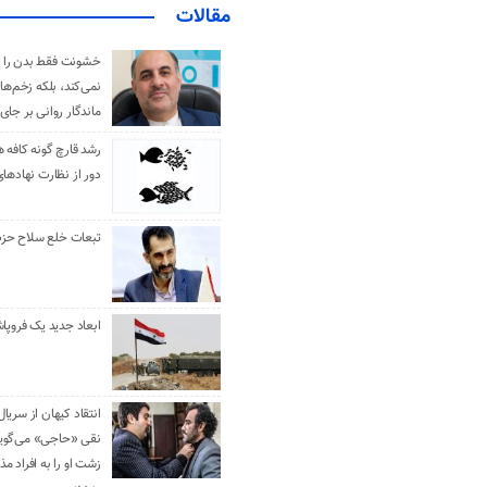
مقالات
خشونت فقط بدن را 
نمی‌کند، بلکه زخم‌ها
ماندگار روانی بر جای
رشد قارچ گونه کافه ه
دور از نظارت نهادها
تبعات خلع سلاح حزب 
ابعاد جدید یک فروپا
انتقاد کیهان از سریال
نقی «حاجی» می‌گوین
زشت او را به افراد 