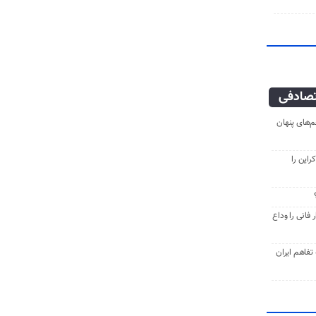
صادفی
‌های پنهان
راین را
فانی را وداع
ه تفاهم ایران