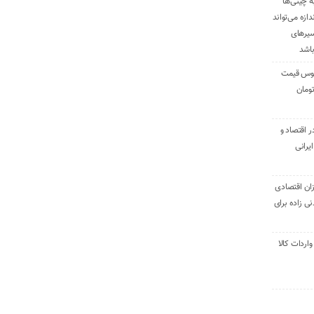
ه چینی‌ها
دازه می‌تواند
سیرهای
باشد
وس قیمت
اقتصاد و
یرانی
ان اقتصادی
ی زاده برای
ر تنی واردات کالا