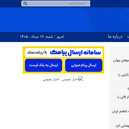
درباره ما
امروز : شنبه, ۱۷ مرداد , ۱۴۰۵
‌های پنهان
راین را
اخبار عمومی
؟
 فانی را
به تفاهم ایران