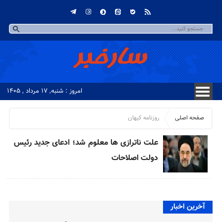
امروز : شنبه, ۱۷ مرداد , ۱۴۰۵
صفحه اصلی
روزنامه کیهان
علت ناترازی ها معلوم شد؛ ادعای جدید رئيس
دولت اصلاحات
آخرین اخبار