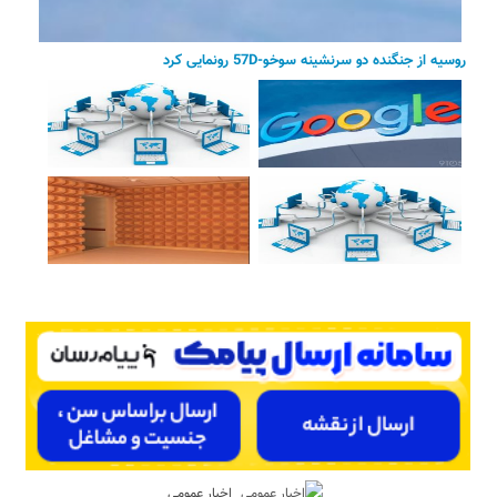
روسیه از جنگنده دو سرنشینه سوخو-57D رونمایی کرد
اخبار عمومی