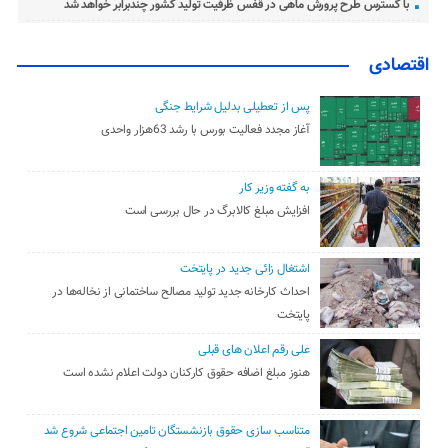
با گسترس طرح پرورش ماهی در قفس ظرفیت تولید کشور چندبرابر خواهد شد
اقتصادی
پس از تعطیلی بدلیل شرایط جنگی
آغاز مجدد فعالیت بورس با رشد 63هزار واحدی
به گفته وزیر کار
افزایش مبلغ کالابرگ در حال بررسی است
اشتغال زائی جدید در پایتخت
احداث کارخانه جدید تولید مصالح ساختمانی از نخاله‌ها در
پایتخت
علی رقم اعلان های قبلی
هنوز مبلغ اضافه حقوق کارکنان دولت اعلام نشده است
متناسب سازی حقوق بازنشستگان تامین اجتماعی شروع شد