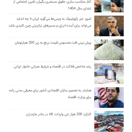
آغاز متناسب سازی حقوق مستمری بگیران تامین اجتماعی از
ابتدای سال 1404
امروز جبر ژئوپلیتیک به چینی‌ها می‌گوید ایران تا چه اندازه
می‌تواند برای آینده انرژی و مسیرهای ترانزیتی چین کلیدی باشد
پیش بینی افت محسوس قیمت برنج به زیر 200 هزارتومان
رشد شاخص فلاکت در اقتصاد و شرایط بحرانی خانوار ایرانی
هشدار به تصمیم سازان اقتصادی کشور برای معرفی مدنی زاده
برای وزارت اقتصاد
کارکرد 200 هزار تنی واردات کالا در بنادر مازندران