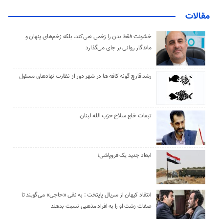
مقالات
خشونت فقط بدن را زخمی نمی‌کند، بلکه زخم‌های پنهان و
ماندگار روانی بر جای می‌گذارد
رشد قارچ گونه کافه ها در شهر دور از نظارت نهادهای مسئول
تبعات خلع سلاح حزب الله لبنان
ابعاد جدید یک فروپاشی؛
انتقاد کیهان از سریال پایتخت : به نقی «حاجی» می‌گویند تا
صفات زشت او را به افراد مذهبی نسبت بدهند