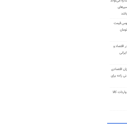
دازه می‌تواند
سیرهای
باشد
وس قیمت
اقتصاد و
یرانی
ان اقتصادی
ی زاده برای
ر تنی واردات کالا