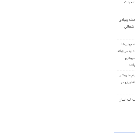
نه دولت
حمله پهبادی
اشغالی
ه چینی‌ها
دازه می‌تواند
سیرهای
باشد
ام ما روشن
 ایران در
الله لبنان