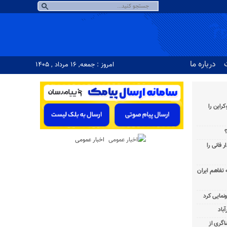
درباره ما
امروز : جمعه, ۱۶ مرداد , ۱۴۰۵
راین را
؟
اخبار عمومی
 فانی را
به تفاهم ایران
باد
شاگری از