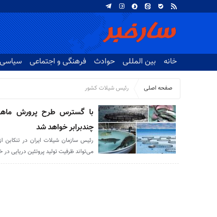
خانه
بین المللی
حوادث
فرهنگی و اجتماعی
سیاسی
صفحه اصلی
رئیس شیلات کشور
با گسترس طرح پرورش ماهی
چندبرابر خواهد شد
رئیس سازمان شیلات ایران در تنکابن ا
می‌تواند ظرفیت تولید پروتئین دریایی در خ