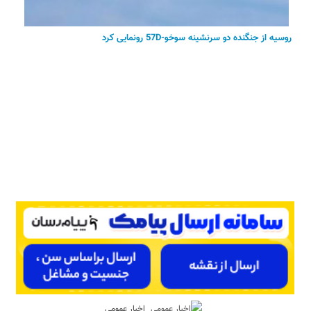
روسیه از جنگنده دو سرنشینه سوخو-57D رونمایی کرد
اخبار عمومی