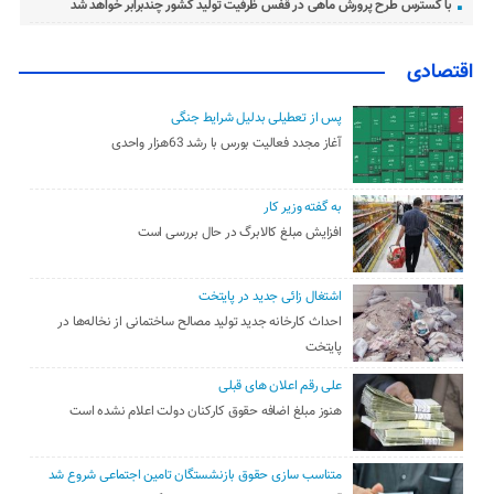
با گسترس طرح پرورش ماهی در قفس ظرفیت تولید کشور چندبرابر خواهد شد
اقتصادی
پس از تعطیلی بدلیل شرایط جنگی
آغاز مجدد فعالیت بورس با رشد 63هزار واحدی
به گفته وزیر کار
افزایش مبلغ کالابرگ در حال بررسی است
اشتغال زائی جدید در پایتخت
احداث کارخانه جدید تولید مصالح ساختمانی از نخاله‌ها در
پایتخت
علی رقم اعلان های قبلی
هنوز مبلغ اضافه حقوق کارکنان دولت اعلام نشده است
متناسب سازی حقوق بازنشستگان تامین اجتماعی شروع شد