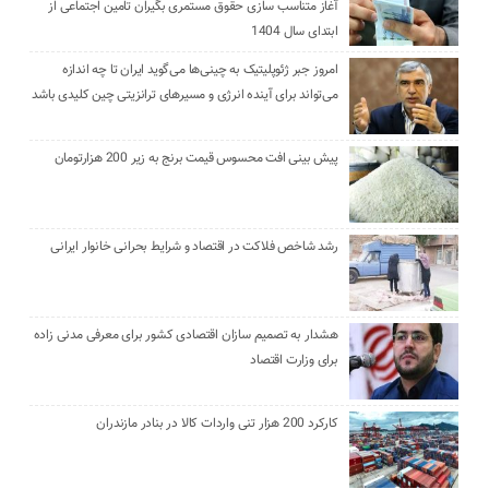
آغاز متناسب سازی حقوق مستمری بگیران تامین اجتماعی از
ابتدای سال 1404
امروز جبر ژئوپلیتیک به چینی‌ها می‌گوید ایران تا چه اندازه
می‌تواند برای آینده انرژی و مسیرهای ترانزیتی چین کلیدی باشد
پیش بینی افت محسوس قیمت برنج به زیر 200 هزارتومان
رشد شاخص فلاکت در اقتصاد و شرایط بحرانی خانوار ایرانی
هشدار به تصمیم سازان اقتصادی کشور برای معرفی مدنی زاده
برای وزارت اقتصاد
کارکرد 200 هزار تنی واردات کالا در بنادر مازندران