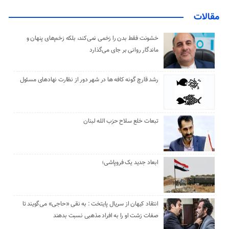
مقالات
خشونت فقط بدن را زخمی نمی‌کند، بلکه زخم‌های پنهان و
ماندگار روانی بر جای می‌گذارد
رشد قارچ گونه کافه ها در شهر دور از نظارت نهادهای مسئول
تبعات خلع سلاح حزب الله لبنان
ابعاد جدید یک فروپاشی؛
انتقاد کیهان از سریال پایتخت : به نقی «حاجی» می‌گویند تا
صفات زشت او را به افراد مذهبی نسبت بدهند