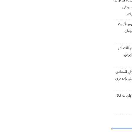
دازه می‌تواند
سیرهای
باشد
وس قیمت
اقتصاد و
یرانی
ان اقتصادی
ی زاده برای
ر تنی واردات کالا