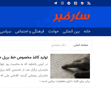
خانه
بین المللی
حوادث
فرهنگی و اجتماعی
سیاسی
صفحه اصلی
دکتر محمدی
تولید کاغذ مخصوص خط بریل در 
در آیینی باشکوه که به مناسبت روز جهانی
مازندران برگزار شد، از نخستین کاغذ ب
مازندران رونمایی گردید؛ اقدامی ملی 
برابر برای افراد دارای معلولیت بینایی است.؛