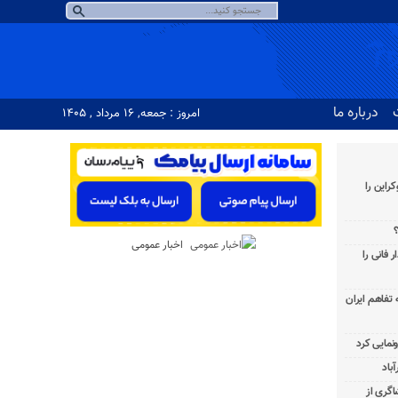
درباره ما
امروز : جمعه, ۱۶ مرداد , ۱۴۰۵
راین را
؟
اخبار عمومی
 فانی را
به تفاهم ایران
باد
شاگری از