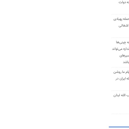
نه دولت
حمله پهبادی
اشغالی
ه چینی‌ها
دازه می‌تواند
سیرهای
باشد
ام ما روشن
 ایران در
الله لبنان