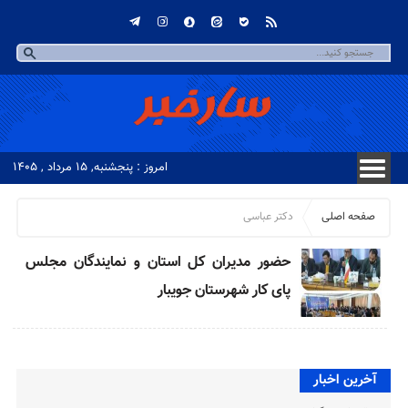
امروز : پنجشنبه, ۱۵ مرداد , ۱۴۰۵
صفحه اصلی
دکتر عباسی
حضور مدیران کل استان و نمایندگان مجلس
پای کار شهرستان جویبار
آخرین اخبار