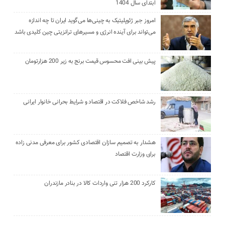
ابتدای سال 1404
امروز جبر ژئوپلیتیک به چینی‌ها می‌گوید ایران تا چه اندازه
می‌تواند برای آینده انرژی و مسیرهای ترانزیتی چین کلیدی باشد
پیش بینی افت محسوس قیمت برنج به زیر 200 هزارتومان
رشد شاخص فلاکت در اقتصاد و شرایط بحرانی خانوار ایرانی
هشدار به تصمیم سازان اقتصادی کشور برای معرفی مدنی زاده
برای وزارت اقتصاد
کارکرد 200 هزار تنی واردات کالا در بنادر مازندران