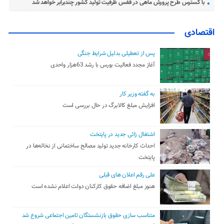
با گسترس طرح پرورش ماهی در قفس ظرفیت تولید کشور چندبرابر خواهد شد
اقتصادی
پس از تعطیلی بدلیل شرایط جنگی
آغاز مجدد فعالیت بورس با رشد 63هزار واحدی
به گفته وزیر کار
افزایش مبلغ کالابرگ در حال بررسی است
اشتغال زائی جدید در پایتخت
احداث کارخانه جدید تولید مصالح ساختمانی از نخاله‌ها در
پایتخت
علی رقم اعلان های قبلی
هنوز مبلغ اضافه حقوق کارکنان دولت اعلام نشده است
متناسب سازی حقوق بازنشستگان تامین اجتماعی شروع شد