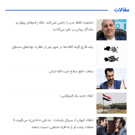
مقالات
خشونت فقط بدن را زخمی نمی‌کند، بلکه زخم‌های پنهان و
ماندگار روانی بر جای می‌گذارد
رشد قارچ گونه کافه ها در شهر دور از نظارت نهادهای مسئول
تبعات خلع سلاح حزب الله لبنان
ابعاد جدید یک فروپاشی؛
انتقاد کیهان از سریال پایتخت : به نقی «حاجی» می‌گویند تا
صفات زشت او را به افراد مذهبی نسبت بدهند