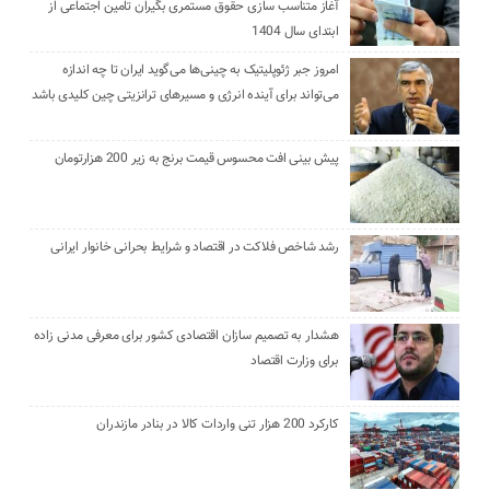
آغاز متناسب سازی حقوق مستمری بگیران تامین اجتماعی از
ابتدای سال 1404
امروز جبر ژئوپلیتیک به چینی‌ها می‌گوید ایران تا چه اندازه
می‌تواند برای آینده انرژی و مسیرهای ترانزیتی چین کلیدی باشد
پیش بینی افت محسوس قیمت برنج به زیر 200 هزارتومان
رشد شاخص فلاکت در اقتصاد و شرایط بحرانی خانوار ایرانی
هشدار به تصمیم سازان اقتصادی کشور برای معرفی مدنی زاده
برای وزارت اقتصاد
کارکرد 200 هزار تنی واردات کالا در بنادر مازندران