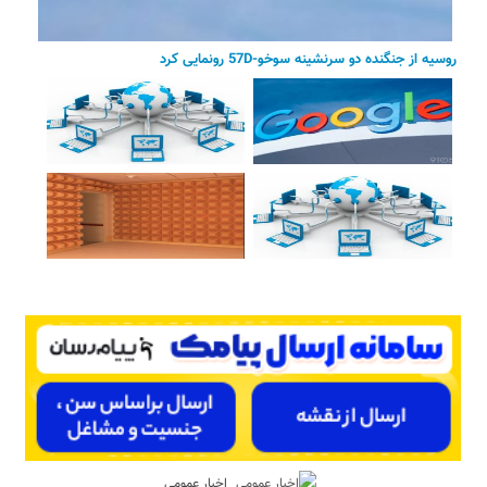
روسیه از جنگنده دو سرنشینه سوخو-57D رونمایی کرد
اخبار عمومی