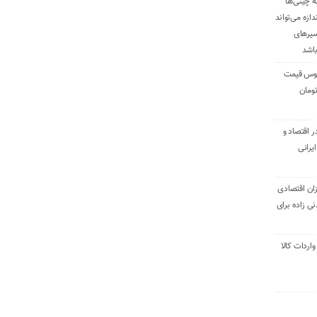
ه چینی‌ها
دازه می‌تواند
سیرهای
باشد
وس قیمت
اقتصاد و
یرانی
ان اقتصادی
ی زاده برای
ر تنی واردات کالا