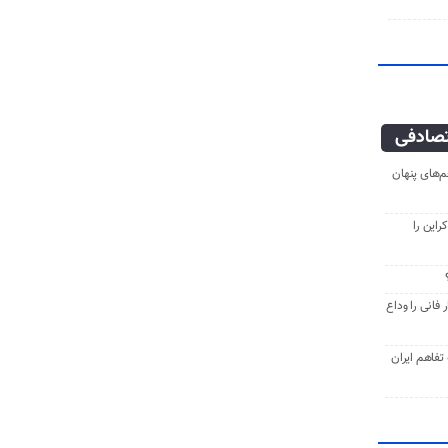
صادفی
‌های پنهان
راین را
فانی را وداع
ه تفاهم ایران