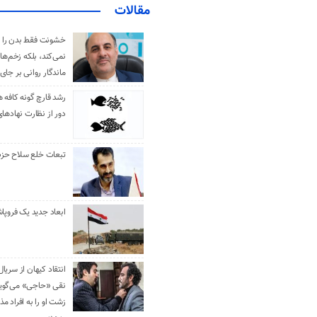
مقالات
خشونت فقط بدن را 
نمی‌کند، بلکه زخم‌ها
ماندگار روانی بر جای
رشد قارچ گونه کافه ه
دور از نظارت نهادها
تبعات خلع سلاح حزب 
ابعاد جدید یک فروپا
انتقاد کیهان از سریال
نقی «حاجی» می‌گوین
زشت او را به افراد 