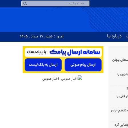
درباره ما
امروز : شنبه, ۱۷ مرداد , ۱۴۰۵
‌های پنهان
راین را
اخبار عمومی
؟
 فانی را
به تفاهم ایران