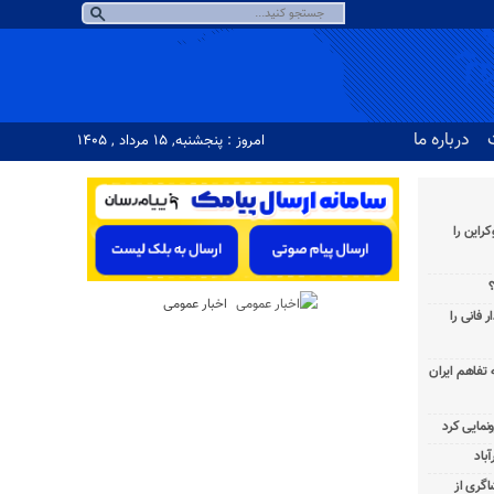
درباره ما
امروز : پنجشنبه, ۱۵ مرداد , ۱۴۰۵
راین را
؟
اخبار عمومی
 فانی را
به تفاهم ایران
باد
شاگری از