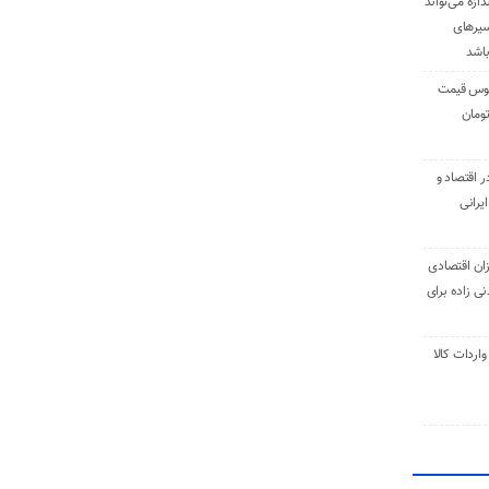
دازه می‌تواند
سیرهای
باشد
وس قیمت
اقتصاد و
یرانی
ان اقتصادی
ی زاده برای
ر تنی واردات کالا