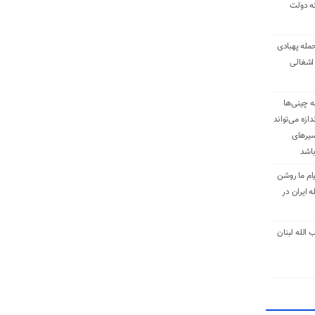
نه دولت
حمله پهبادی
اشغالی
ه چینی‌ها
دازه می‌تواند
سیرهای
باشد
ام ما روشن
 ایران در
الله لبنان