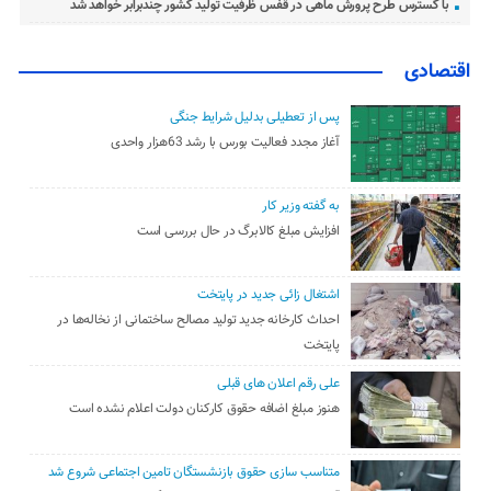
با گسترس طرح پرورش ماهی در قفس ظرفیت تولید کشور چندبرابر خواهد شد
اقتصادی
پس از تعطیلی بدلیل شرایط جنگی
آغاز مجدد فعالیت بورس با رشد 63هزار واحدی
به گفته وزیر کار
افزایش مبلغ کالابرگ در حال بررسی است
اشتغال زائی جدید در پایتخت
احداث کارخانه جدید تولید مصالح ساختمانی از نخاله‌ها در
پایتخت
علی رقم اعلان های قبلی
هنوز مبلغ اضافه حقوق کارکنان دولت اعلام نشده است
متناسب سازی حقوق بازنشستگان تامین اجتماعی شروع شد