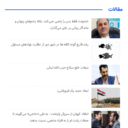
مقالات
خشونت فقط بدن را زخمی نمی‌کند، بلکه زخم‌های پنهان و
ماندگار روانی بر جای می‌گذارد
رشد قارچ گونه کافه ها در شهر دور از نظارت نهادهای مسئول
تبعات خلع سلاح حزب الله لبنان
ابعاد جدید یک فروپاشی؛
انتقاد کیهان از سریال پایتخت : به نقی «حاجی» می‌گویند تا
صفات زشت او را به افراد مذهبی نسبت بدهند