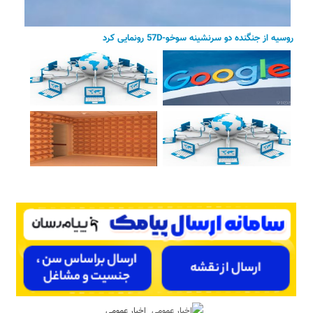
روسیه از جنگنده دو سرنشینه سوخو-57D رونمایی کرد
اخبار عمومی