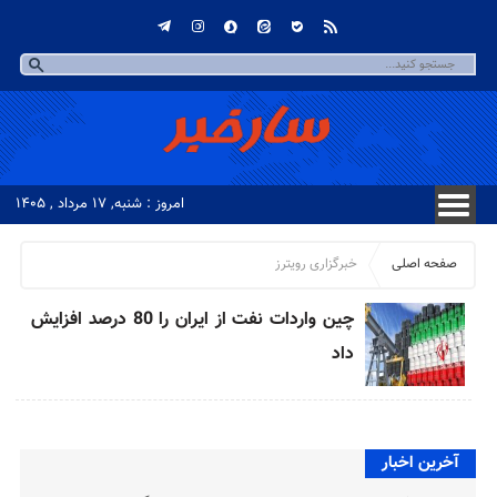
امروز : شنبه, ۱۷ مرداد , ۱۴۰۵
صفحه اصلی
خبرگزاری رویترز
چین واردات نفت از ایران را 80 درصد افزایش
داد
آخرین اخبار