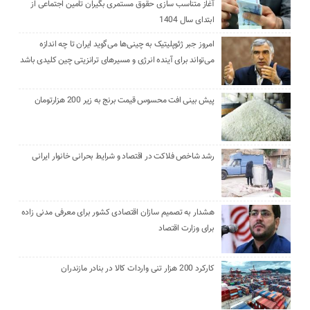
آغاز متناسب سازی حقوق مستمری بگیران تامین اجتماعی از
ابتدای سال 1404
امروز جبر ژئوپلیتیک به چینی‌ها می‌گوید ایران تا چه اندازه
می‌تواند برای آینده انرژی و مسیرهای ترانزیتی چین کلیدی باشد
پیش بینی افت محسوس قیمت برنج به زیر 200 هزارتومان
رشد شاخص فلاکت در اقتصاد و شرایط بحرانی خانوار ایرانی
هشدار به تصمیم سازان اقتصادی کشور برای معرفی مدنی زاده
برای وزارت اقتصاد
کارکرد 200 هزار تنی واردات کالا در بنادر مازندران