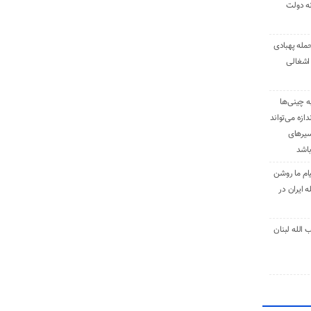
نه دولت
حمله پهبادی
اشغالی
ه چینی‌ها
دازه می‌تواند
سیرهای
باشد
ام ما روشن
 ایران در
الله لبنان