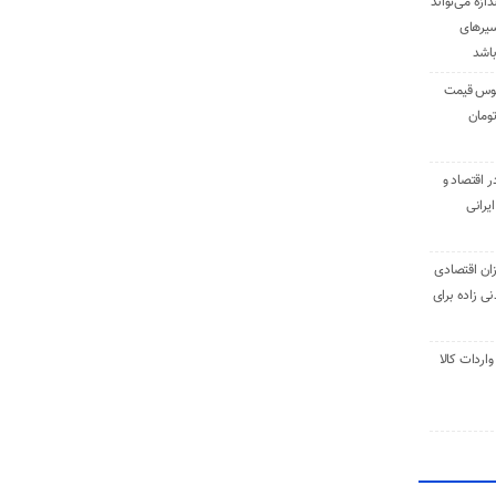
دازه می‌تواند
سیرهای
باشد
وس قیمت
اقتصاد و
یرانی
ان اقتصادی
ی زاده برای
ر تنی واردات کالا