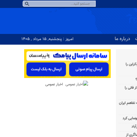
درباره ما
امروز : پنجشنبه, ۱۵ مرداد , ۱۴۰۵
راین را
؟
اخبار عمومی
 فانی را
به تفاهم ایران
باد
شاگری از