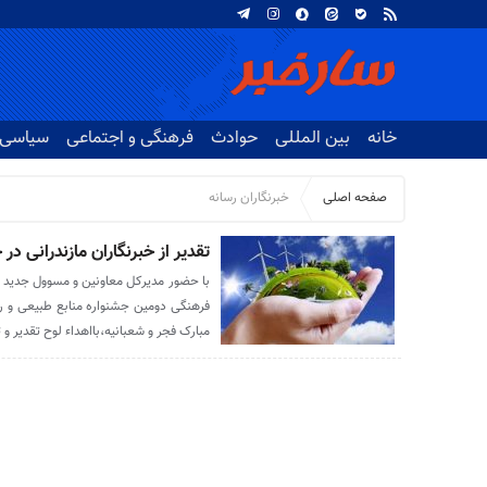
خانه
بین المللی
حوادث
فرهنگی و اجتماعی
سیاسی
صفحه اصلی
خبرنگاران رسانه
تقدیر از خبرنگاران مازندرانی در
با حضور مدیرکل معاونین و مسوول جدید رو
فرهنگی دومین جشنواره منابع طبیعی و رس
مبارک فجر و شعبانیه،بااهداء لوح تقدیر و