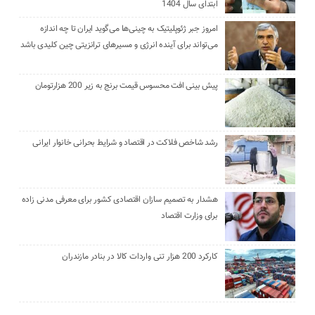
ابتدای سال 1404
امروز جبر ژئوپلیتیک به چینی‌ها می‌گوید ایران تا چه اندازه
می‌تواند برای آینده انرژی و مسیرهای ترانزیتی چین کلیدی باشد
پیش بینی افت محسوس قیمت برنج به زیر 200 هزارتومان
رشد شاخص فلاکت در اقتصاد و شرایط بحرانی خانوار ایرانی
هشدار به تصمیم سازان اقتصادی کشور برای معرفی مدنی زاده
برای وزارت اقتصاد
کارکرد 200 هزار تنی واردات کالا در بنادر مازندران