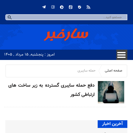
امروز : پنجشنبه, ۱۵ مرداد , ۱۴۰۵
صفحه اصلی
حمله سایبری
دفع حمله سایبری گسترده به زیر ساخت های
ارتباطی کشور
آخرین اخبار