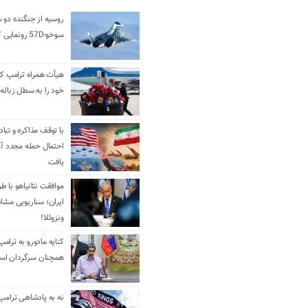
روسیه از جنگنده دو 
سوخو-57D رونمایی کرد
هیأت همراه ترامپ کل
خود را به سطل زباله 
با توقف مذاکره و تباد
احتمال حمله مجدد آم
یافت
موافقت نتانیاهو با ط
ایران؛ سناریویی مشا
ونزوئلا!
کنایه مادورو به ترامپ
همچنان سرگردان ا
نه به پادشاهی ترامپ