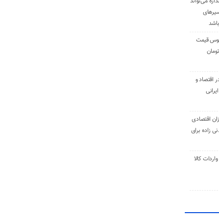
دازه می‌تواند
سیرهای
باشد
وس قیمت
اقتصاد و
یرانی
ان اقتصادی
ی زاده برای
ر تنی واردات کالا