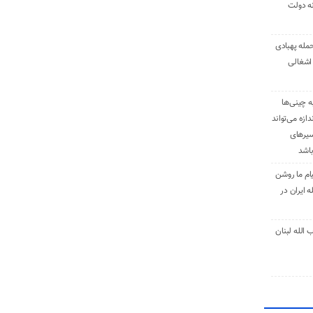
نه دولت
حمله پهبادی
اشغالی
ه چینی‌ها
دازه می‌تواند
سیرهای
باشد
ام ما روشن
 ایران در
الله لبنان