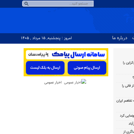
درباره ما
امروز : پنجشنبه, ۱۵ مرداد , ۱۴۰۵
راین را
؟
اخبار عمومی
 فانی را
به تفاهم ایران
باد
شاگری از