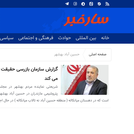
خانه
بین المللی
حوادث
فرهنگی و اجتماعی
سیاسی
صفحه اصلی
حسین آباد بهشهر
گزارش سازمان بازرسی حقیقت را
می کند
شریعتی نماینده مردم بهشهر در مجلس
پتروشیمی مازندران در حسین آباد بهشهر
است که در دهستان میانکاله ( منطقه حسین آباد نه تالاب میانکاله ) در حال اجرا