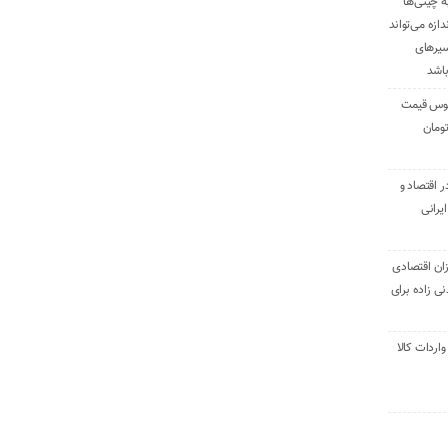
ه چینی‌ها
دازه می‌تواند
سیرهای
باشد
وس قیمت
اقتصاد و
یرانی
ان اقتصادی
ی زاده برای
ر تنی واردات کالا