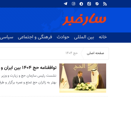
خانه
بین المللی
حوادث
فرهنگی و اجتماعی
سیاسی
صفحه اصلی
حج ۱۴۰۴
توافقنامه حج ۱۴۰۴ بین ایران و عربستان به امضاء رسید
نشست رئیس سازمان حج و زیارت و وزیر
بهتر به زائران حج تمتع و عمره برگزار و طرفین تفاهم نام