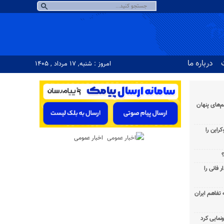
درباره ما
امروز : شنبه, ۱۷ مرداد , ۱۴۰۵
‌های پنهان
راین را
اخبار عمومی
؟
 فانی را
به تفاهم ایران