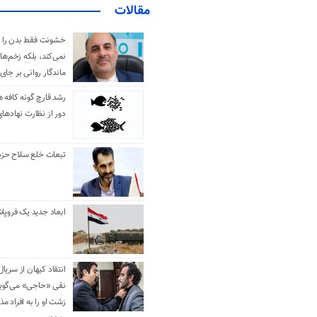
مقالات
خشونت فقط بدن را 
نمی‌کند، بلکه زخم‌ها
ماندگار روانی بر جای
رشد قارچ گونه کافه ه
دور از نظارت نهادها
تبعات خلع سلاح حزب 
ابعاد جدید یک فروپا
انتقاد کیهان از سریال
نقی «حاجی» می‌گوین
زشت او را به افراد 