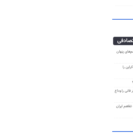
صادفی
‌های پنهان
راین را
فانی را وداع
ه تفاهم ایران