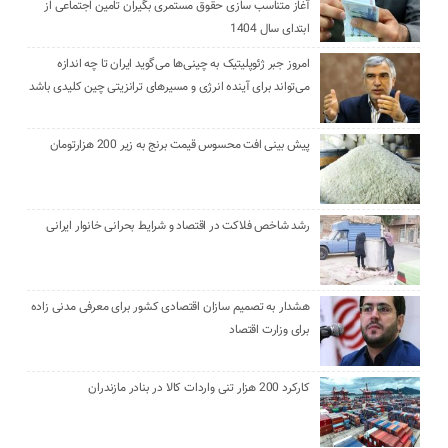
آغاز متناسب سازی حقوق مستمری بگیران تامین اجتماعی از
ابتدای سال 1404
امروز جبر ژئوپلیتیک به چینی‌ها می‌گوید ایران تا چه اندازه
می‌تواند برای آینده انرژی و مسیرهای ترانزیتی چین کلیدی باشد
پیش بینی افت محسوس قیمت برنج به زیر 200 هزارتومان
رشد شاخص فلاکت در اقتصاد و شرایط بحرانی خانوار ایرانی
هشدار به تصمیم سازان اقتصادی کشور برای معرفی مدنی زاده
برای وزارت اقتصاد
کارکرد 200 هزار تنی واردات کالا در بنادر مازندران