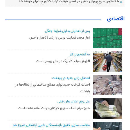
با گسترس طرح پرورش ماهی در قفس ظرفیت تولید کشور چندبرابر خواهد شد
اقتصادی
پس از تعطیلی بدلیل شرایط جنگی
آغاز مجدد فعالیت بورس با رشد 63هزار واحدی
به گفته وزیر کار
افزایش مبلغ کالابرگ در حال بررسی است
اشتغال زائی جدید در پایتخت
احداث کارخانه جدید تولید مصالح ساختمانی از نخاله‌ها در
پایتخت
علی رقم اعلان های قبلی
هنوز مبلغ اضافه حقوق کارکنان دولت اعلام نشده است
متناسب سازی حقوق بازنشستگان تامین اجتماعی شروع شد