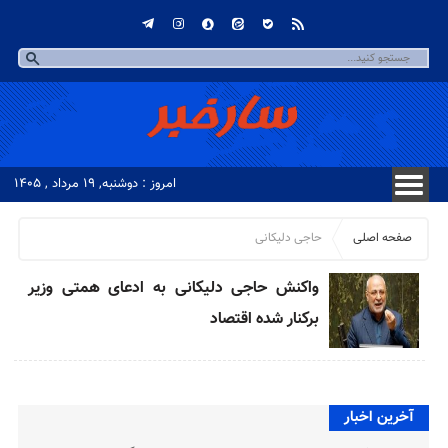
امروز : دوشنبه, ۱۹ مرداد , ۱۴۰۵
صفحه اصلی
حاجی دلیکانی
واکنش حاجی دلیکانی به ادعای همتی وزیر
برکنار شده اقتصاد
آخرین اخبار