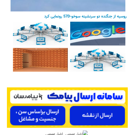
روسیه از جنگنده دو سرنشینه سوخو-57D رونمایی کرد
اخبار عمومی