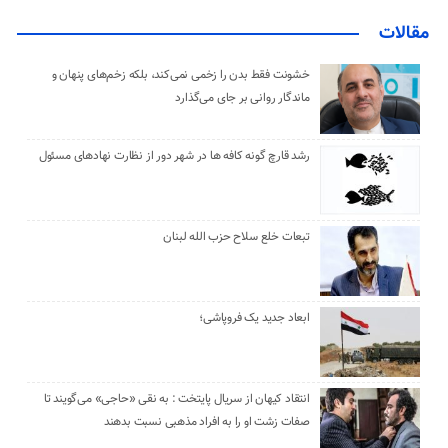
مقالات
خشونت فقط بدن را زخمی نمی‌کند، بلکه زخم‌های پنهان و
ماندگار روانی بر جای می‌گذارد
رشد قارچ گونه کافه ها در شهر دور از نظارت نهادهای مسئول
تبعات خلع سلاح حزب الله لبنان
ابعاد جدید یک فروپاشی؛
انتقاد کیهان از سریال پایتخت : به نقی «حاجی» می‌گویند تا
صفات زشت او را به افراد مذهبی نسبت بدهند