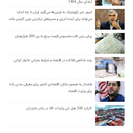
ابتدای سال 1404
امروز جبر ژئوپلیتیک به چینی‌ها می‌گوید ایران تا چه اندازه
می‌تواند برای آینده انرژی و مسیرهای ترانزیتی چین کلیدی باشد
پیش بینی افت محسوس قیمت برنج به زیر 200 هزارتومان
رشد شاخص فلاکت در اقتصاد و شرایط بحرانی خانوار ایرانی
هشدار به تصمیم سازان اقتصادی کشور برای معرفی مدنی زاده
برای وزارت اقتصاد
کارکرد 200 هزار تنی واردات کالا در بنادر مازندران