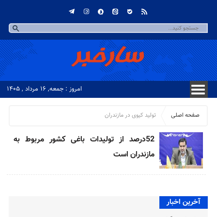
امروز : جمعه, ۱۶ مرداد , ۱۴۰۵
صفحه اصلی
تولید کیوی در مازندران
52درصد از تولیدات باغی کشور مربوط به
مازندران است
آخرین اخبار