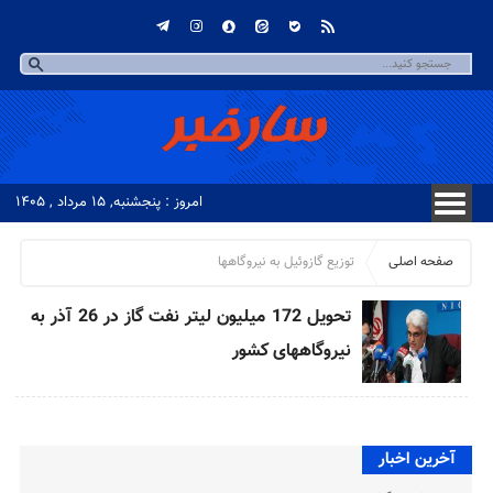
امروز : پنجشنبه, ۱۵ مرداد , ۱۴۰۵
صفحه اصلی
توزیع گازوئیل به نیروگاهها
تحویل 172 میلیون لیتر نفت گاز در 26 آذر به
نیروگاههای کشور
آخرین اخبار