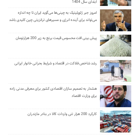
ابتدای سال 1404
امروز جبر ژئوپلیتیک به چینی‌ها می‌گوید ایران تا چه اندازه
می‌تواند برای آینده انرژی و مسیرهای ترانزیتی چین کلیدی باشد
پیش بینی افت محسوس قیمت برنج به زیر 200 هزارتومان
رشد شاخص فلاکت در اقتصاد و شرایط بحرانی خانوار ایرانی
هشدار به تصمیم سازان اقتصادی کشور برای معرفی مدنی زاده
برای وزارت اقتصاد
کارکرد 200 هزار تنی واردات کالا در بنادر مازندران